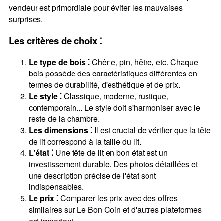
vendeur est primordiale pour éviter les mauvaises
surprises.
Les critères de choix ⁚
Le type de bois ⁚
Chêne‚ pin‚ hêtre‚ etc. Chaque
bois possède des caractéristiques différentes en
termes de durabilité‚ d'esthétique et de prix.
Le style ⁚
Classique‚ moderne‚ rustique‚
contemporain... Le style doit s'harmoniser avec le
reste de la chambre.
Les dimensions ⁚
Il est crucial de vérifier que la tête
de lit correspond à la taille du lit.
L'état ⁚
Une tête de lit en bon état est un
investissement durable. Des photos détaillées et
une description précise de l'état sont
indispensables.
Le prix ⁚
Comparer les prix avec des offres
similaires sur Le Bon Coin et d'autres plateformes
est important.