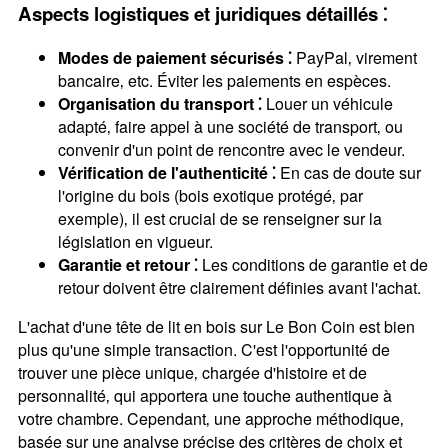
Aspects logistiques et juridiques détaillés ⁚
Modes de paiement sécurisés ⁚
PayPal‚ virement
bancaire‚ etc. Éviter les paiements en espèces.
Organisation du transport ⁚
Louer un véhicule
adapté‚ faire appel à une société de transport‚ ou
convenir d'un point de rencontre avec le vendeur.
Vérification de l'authenticité ⁚
En cas de doute sur
l'origine du bois (bois exotique protégé‚ par
exemple)‚ il est crucial de se renseigner sur la
législation en vigueur.
Garantie et retour ⁚
Les conditions de garantie et de
retour doivent être clairement définies avant l'achat.
L'achat d'une tête de lit en bois sur Le Bon Coin est bien
plus qu'une simple transaction. C'est l'opportunité de
trouver une pièce unique‚ chargée d'histoire et de
personnalité‚ qui apportera une touche authentique à
votre chambre. Cependant‚ une approche méthodique‚
basée sur une analyse précise des critères de choix et