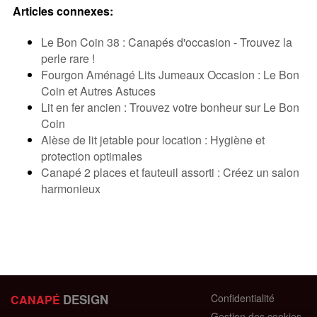
Articles connexes:
Le Bon Coin 38 : Canapés d'occasion - Trouvez la
perle rare !
Fourgon Aménagé Lits Jumeaux Occasion : Le Bon
Coin et Autres Astuces
Lit en fer ancien : Trouvez votre bonheur sur Le Bon
Coin
Alèse de lit jetable pour location : Hygiène et
protection optimales
Canapé 2 places et fauteuil assorti : Créez un salon
harmonieux
DESIGN
Confidentialité
CANAPÉ
Gestion des cookies