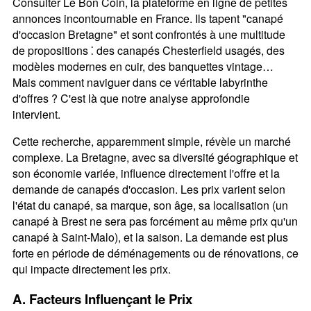
Consulter Le Bon Coin, la plateforme en ligne de petites
annonces incontournable en France. Ils tapent "canapé
d'occasion Bretagne" et sont confrontés à une multitude
de propositions ⁚ des canapés Chesterfield usagés, des
modèles modernes en cuir, des banquettes vintage…
Mais comment naviguer dans ce véritable labyrinthe
d'offres ? C'est là que notre analyse approfondie
intervient.
Cette recherche, apparemment simple, révèle un marché
complexe. La Bretagne, avec sa diversité géographique et
son économie variée, influence directement l'offre et la
demande de canapés d'occasion. Les prix varient selon
l'état du canapé, sa marque, son âge, sa localisation (un
canapé à Brest ne sera pas forcément au même prix qu'un
canapé à Saint-Malo), et la saison. La demande est plus
forte en période de déménagements ou de rénovations, ce
qui impacte directement les prix.
A. Facteurs Influençant le Prix