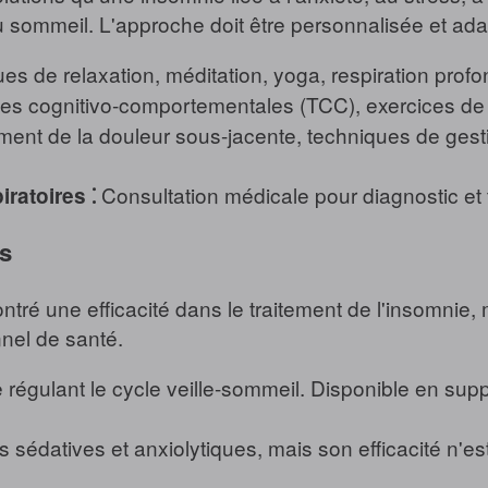
u sommeil. L'approche doit être personnalisée et ada
s de relaxation, méditation, yoga, respiration profo
es cognitivo-comportementales (TCC), exercices de r
ment de la douleur sous-jacente, techniques de gesti
Consultation médicale pour diagnostic et 
ratoires ⁚
s
ré une efficacité dans le traitement de l'insomnie, ma
nel de santé.
égulant le cycle veille-sommeil. Disponible en suppl
 sédatives et anxiolytiques, mais son efficacité n'es