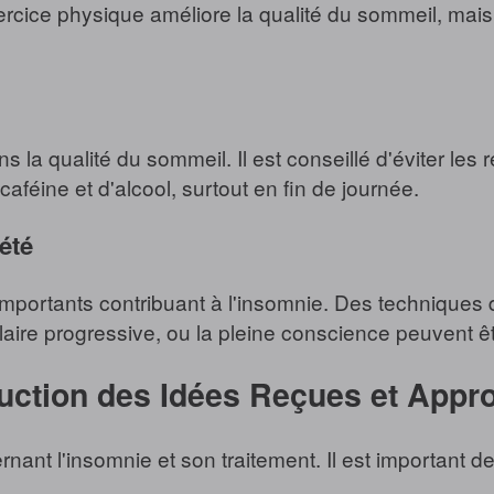
rcice physique améliore la qualité du sommeil, mais 
s la qualité du sommeil. Il est conseillé d'éviter les
aféine et d'alcool, surtout en fin de journée.
été
s importants contribuant à l'insomnie. Des technique
laire progressive, ou la pleine conscience peuvent ê
ruction des Idées Reçues et Appr
nant l'insomnie et son traitement. Il est important d