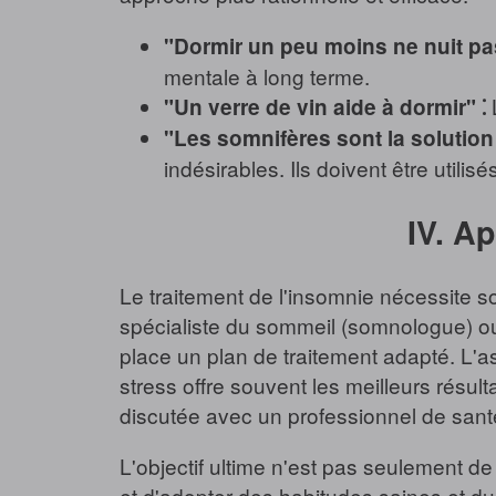
"Dormir un peu moins ne nuit pas
mentale à long terme.
L
"Un verre de vin aide à dormir" ⁚
"Les somnifères sont la solution 
indésirables. Ils doivent être utili
IV. A
Le traitement de l'insomnie nécessite s
spécialiste du sommeil (somnologue) ou 
place un plan de traitement adapté. L'
stress offre souvent les meilleurs résult
discutée avec un professionnel de sant
L'objectif ultime n'est pas seulement 
et d'adopter des habitudes saines et du