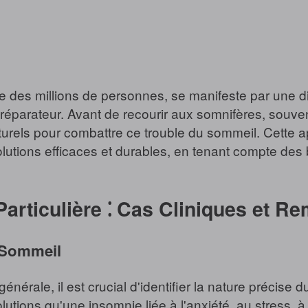
 des millions de personnes, se manifeste par une diff
 réparateur. Avant de recourir aux somnifères, souv
turels pour combattre ce trouble du sommeil. Cette 
 solutions efficaces et durables, en tenant compte de
Particulière ⁚ Cas Cliniques et R
 Sommeil
érale, il est crucial d'identifier la nature précise d
tions qu'une insomnie liée à l'anxiété, au stress, 