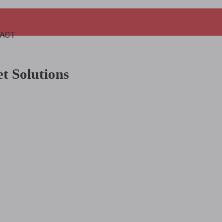
Panier
ACT
et Solutions