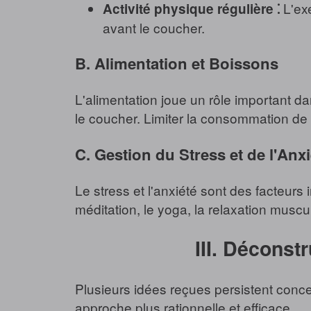
L'exe
Activité physique régulière ⁚
avant le coucher.
B. Alimentation et Boissons
L'alimentation joue un rôle important dan
le coucher. Limiter la consommation de c
C. Gestion du Stress et de l'Anxi
Le stress et l'anxiété sont des facteur
méditation, le yoga, la relaxation muscu
III. Déconst
Plusieurs idées reçues persistent concer
approche plus rationnelle et efficace.