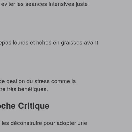
éviter les séances intensives juste
 repas lourds et riches en graisses avant
s de gestion du stress comme la
tre très bénéfiques.
oche Critique
e les déconstruire pour adopter une