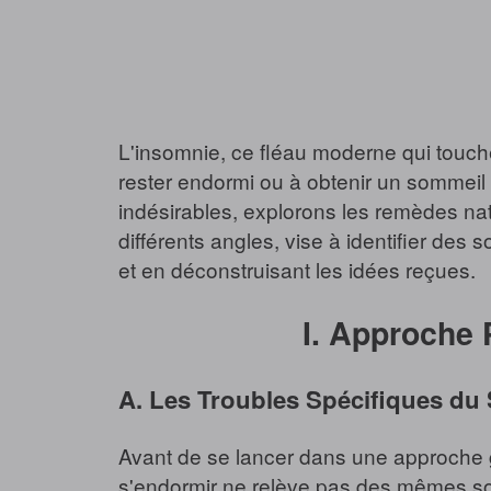
L'insomnie, ce fléau moderne qui touche
rester endormi ou à obtenir un sommeil
indésirables, explorons les remèdes na
différents angles, vise à identifier des
et en déconstruisant les idées reçues.
I. Approche 
A. Les Troubles Spécifiques du
Avant de se lancer dans une approche gén
s'endormir ne relève pas des mêmes solu