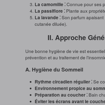
Connue pour ses pro
La camomille ⁚
Plante aux propriét
La passiflore ⁚
Son parfum apaisant peu
La lavande ⁚
cutanée diluée).
II. Approche Géné
Une bonne hygiène de vie est essentiell
prévention et au traitement de l'insomni
A. Hygiène du Sommeil
Se cou
Rythme circadien régulier ⁚
Environnement propice au somme
Bain cha
Préparation au coucher ⁚
Éviter les écrans avant le couche