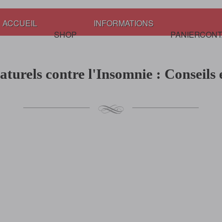
ACCUEIL
INFORMATIONS
SHOP
PANIER
CONT
urels contre l'Insomnie : Conseils 