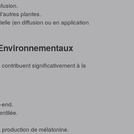
fusion.
'autres plantes.
elle (en diffusion ou en application
s Environnementaux
contribuent significativement à la
-end.
ntilée.
a production de mélatonine.