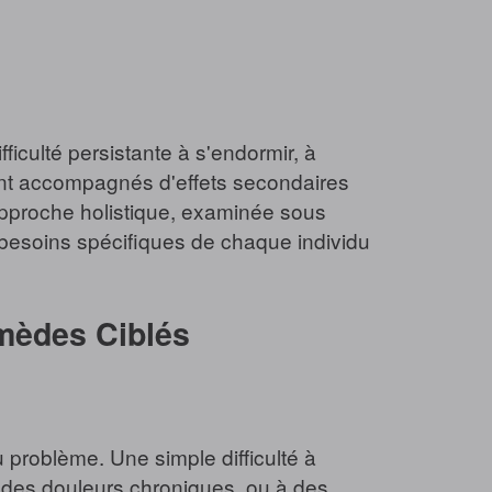
iculté persistante à s'endormir, à
ent accompagnés d'effets secondaires
approche holistique, examinée sous
s besoins spécifiques de chaque individu
emèdes Ciblés
u problème. Une simple difficulté à
à des douleurs chroniques, ou à des