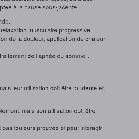
ptée à la cause sous-jacente.
nde.
elaxation musculaire progressive.
on de la douleur, application de chaleur
traitement de l'apnée du sommeil.
is leur utilisation doit être prudente et,
ément, mais son utilisation doit être
t pas toujours prouvée et peut interagir