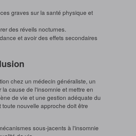
es graves sur la santé physique et
rer des réveils nocturnes.
ance et avoir des effets secondaires
lusion
ation chez un médecin généraliste, un
 la cause de l'insomnie et mettre en
iène de vie et une gestion adéquate du
et toute nouvelle approche doit être
 mécanismes sous-jacents à l'insomnie
ualité de vie.