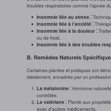
troubles respiratoires comme l'apnée d
Technique
Insomnie liée au stress ⁚
Thérapi
Insomnie liée à l'anxiété ⁚
Traite
Insomnie liée à la douleur ⁚
ou de froid.
Insomnie liée à des troubles respi
B. Remèdes Naturels Spécifique
Certaines plantes et pratiques ont démont
idéalement, encadrée par un profession
Hormone naturelle r
La mélatonine ⁚
contrôlée.
Plante aux propriétés
La valériane ⁚
avec d'autres médicaments.