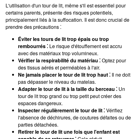
L'utilisation d'un tour de lit, même s'il est essentiel pour
certains parents, présente des risques potentiels,
principalement liés à la suffocation. Il est donc crucial de
prendre des précautions ⁚
Éviter les tours de lit trop épais ou trop
rembourrés ⁚
Le risque d'étouffement est accru
avec des matériaux trop volumineux.
Vérifier la respirabilité du matériau ⁚
Optez pour
des tissus aérés et perméables à l'air.
Ne jamais placer le tour de lit trop haut ⁚
Il ne doit
pas dépasser le niveau du matelas.
Adapter le tour de lit à la taille du berceau ⁚
Un
tour de lit trop grand ou trop petit peut créer des
espaces dangereux.
Inspecter régulièrement le tour de lit ⁚
Vérifiez
l'absence de déchirures, de coutures défaites ou de
parties détachées.
Retirer le tour de lit une fois que l'enfant est
capable de se retourner ⁚
Cela réduit