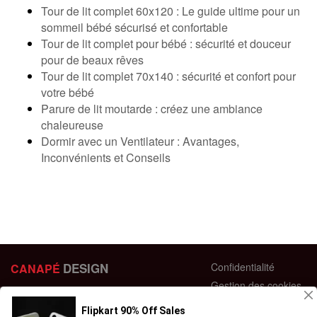
Tour de lit complet 60x120 : Le guide ultime pour un
sommeil bébé sécurisé et confortable
Tour de lit complet pour bébé : sécurité et douceur
pour de beaux rêves
Tour de lit complet 70x140 : sécurité et confort pour
votre bébé
Parure de lit moutarde : créez une ambiance
chaleureuse
Dormir avec un Ventilateur : Avantages,
Inconvénients et Conseils
DESIGN
Confidentialité
CANAPÉ
Gestion des cookies
44 bis Rue des Bardines
Plan du site
63370 Lempdes, France
Conditions générales