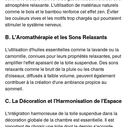
atmosphère relaxante. L'utilisation de matériaux naturels
comme le bois et le bambou renforce cet effet zen. Éviter
les couleurs vives et les motifs trop chargés qui pourraient
stimuler le système nerveux.
B. L'Aromathérapie et les Sons Relaxants
L'utilisation d'huiles essentielles comme la lavande ou la
camomille, connues pour leurs propriétés relaxantes, peut
amplifier l'effet apaisant de la toile suspendue. Des sons
relaxants comme le bruit de la pluie ou les chants
d'oiseaux, diffusés à faible volume, peuvent également
contribuer à la création d'une ambiance propice au
sommeil.
C. La Décoration et l'Harmonisation de l'Espace
L'intégration harmonieuse de la toile suspendue dans la
décoration globale de la chambre est essentielle. Il est
important de choisir une toile dont le design s'accorde