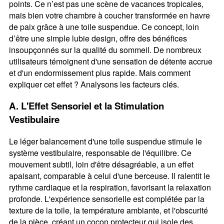
points. Ce n’est pas une scène de vacances tropicales,
mais bien votre chambre à coucher transformée en havre
de paix grâce à une toile suspendue. Ce concept, loin
d’être une simple lubie design, offre des bénéfices
insoupçonnés sur la qualité du sommeil. De nombreux
utilisateurs témoignent d'une sensation de détente accrue
et d'un endormissement plus rapide. Mais comment
expliquer cet effet ? Analysons les facteurs clés.
A. L'Effet Sensoriel et la Stimulation
Vestibulaire
Le léger balancement d'une toile suspendue stimule le
système vestibulaire, responsable de l'équilibre. Ce
mouvement subtil, loin d'être désagréable, a un effet
apaisant, comparable à celui d'une berceuse. Il ralentit le
rythme cardiaque et la respiration, favorisant la relaxation
profonde. L'expérience sensorielle est complétée par la
texture de la toile, la température ambiante, et l'obscurité
de la pièce, créant un cocon protecteur qui isole des