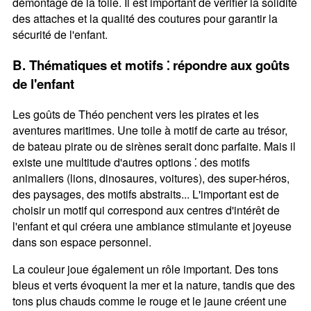
démontage de la toile. Il est important de vérifier la solidité
des attaches et la qualité des coutures pour garantir la
sécurité de l'enfant.
B. Thématiques et motifs ⁚ répondre aux goûts
de l'enfant
Les goûts de Théo penchent vers les pirates et les
aventures maritimes. Une toile à motif de carte au trésor,
de bateau pirate ou de sirènes serait donc parfaite. Mais il
existe une multitude d'autres options ⁚ des motifs
animaliers (lions, dinosaures, voitures), des super-héros,
des paysages, des motifs abstraits... L'important est de
choisir un motif qui correspond aux centres d'intérêt de
l'enfant et qui créera une ambiance stimulante et joyeuse
dans son espace personnel.
La couleur joue également un rôle important. Des tons
bleus et verts évoquent la mer et la nature, tandis que des
tons plus chauds comme le rouge et le jaune créent une