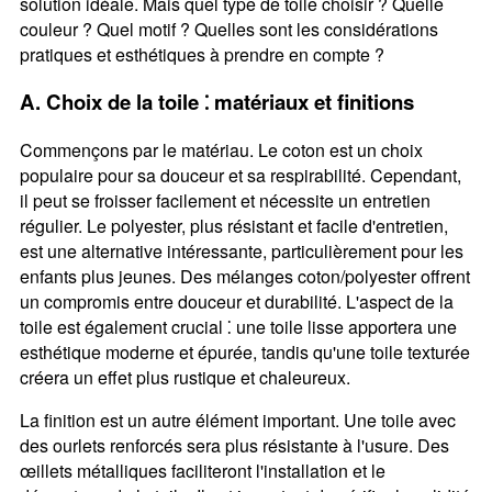
solution idéale. Mais quel type de toile choisir ? Quelle
couleur ? Quel motif ? Quelles sont les considérations
pratiques et esthétiques à prendre en compte ?
A. Choix de la toile ⁚ matériaux et finitions
Commençons par le matériau. Le coton est un choix
populaire pour sa douceur et sa respirabilité. Cependant,
il peut se froisser facilement et nécessite un entretien
régulier. Le polyester, plus résistant et facile d'entretien,
est une alternative intéressante, particulièrement pour les
enfants plus jeunes. Des mélanges coton/polyester offrent
un compromis entre douceur et durabilité. L'aspect de la
toile est également crucial ⁚ une toile lisse apportera une
esthétique moderne et épurée, tandis qu'une toile texturée
créera un effet plus rustique et chaleureux.
La finition est un autre élément important. Une toile avec
des ourlets renforcés sera plus résistante à l'usure. Des
œillets métalliques faciliteront l'installation et le