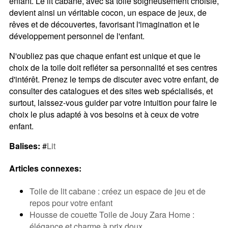
enfant. Le lit cabane, avec sa toile soigneusement choisie,
devient ainsi un véritable cocon, un espace de jeux, de
rêves et de découvertes, favorisant l'imagination et le
développement personnel de l'enfant.
N'oubliez pas que chaque enfant est unique et que le
choix de la toile doit refléter sa personnalité et ses centres
d'intérêt. Prenez le temps de discuter avec votre enfant, de
consulter des catalogues et des sites web spécialisés, et
surtout, laissez-vous guider par votre intuition pour faire le
choix le plus adapté à vos besoins et à ceux de votre
enfant.
Balises:
#
Lit
Articles connexes:
Toile de lit cabane : créez un espace de jeu et de
repos pour votre enfant
Housse de couette Toile de Jouy Zara Home :
élégance et charme à prix doux