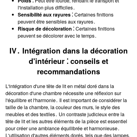
Poids ⁚
Peut être lourde‚ rendant le transport et
l'installation plus difficiles․
Sensibilité aux rayures ⁚
Certaines finitions
peuvent être sensibles aux rayures․
Risque de décoloration ⁚
Certaines finitions
peuvent se décolorer avec le temps․
IV․ Intégration dans la décoration
d'intérieur ⁚ conseils et
recommandations
L'intégration d'une tête de lit en métal doré dans la
décoration d'une chambre nécessite une réflexion sur
l'équilibre et l'harmonie․ Il est important de considérer la
taille de la chambre‚ la couleur des murs‚ le style des
meubles et des textiles․ Un contraste judicieux entre la
tête de lit et les autres éléments de la pièce est essentiel
pour créer une ambiance équilibrée et harmonieuse․
L'utilisation d'autres éléments dorés‚ tels que des lampes‚