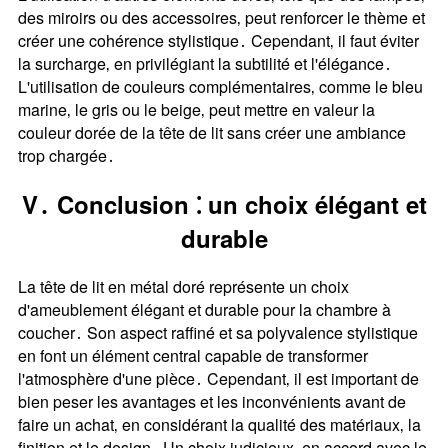
des miroirs ou des accessoires‚ peut renforcer le thème et
créer une cohérence stylistique․ Cependant‚ il faut éviter
la surcharge‚ en privilégiant la subtilité et l'élégance․
L'utilisation de couleurs complémentaires‚ comme le bleu
marine‚ le gris ou le beige‚ peut mettre en valeur la
couleur dorée de la tête de lit sans créer une ambiance
trop chargée․
V․ Conclusion ⁚ un choix élégant et
durable
La tête de lit en métal doré représente un choix
d'ameublement élégant et durable pour la chambre à
coucher․ Son aspect raffiné et sa polyvalence stylistique
en font un élément central capable de transformer
l'atmosphère d'une pièce․ Cependant‚ il est important de
bien peser les avantages et les inconvénients avant de
faire un achat‚ en considérant la qualité des matériaux‚ la
finition et le design․ Un choix judicieux‚ en accord avec le