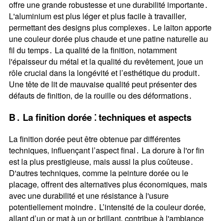
offre une grande robustesse et une durabilité importante․
L'aluminium est plus léger et plus facile à travailler‚
permettant des designs plus complexes․ Le laiton apporte
une couleur dorée plus chaude et une patine naturelle au
fil du temps․ La qualité de la finition‚ notamment
l'épaisseur du métal et la qualité du revêtement‚ joue un
rôle crucial dans la longévité et l’esthétique du produit․
Une tête de lit de mauvaise qualité peut présenter des
défauts de finition‚ de la rouille ou des déformations․
B․ La finition dorée ⁚ techniques et aspects
La finition dorée peut être obtenue par différentes
techniques‚ influençant l’aspect final․ La dorure à l'or fin
est la plus prestigieuse‚ mais aussi la plus coûteuse․
D'autres techniques‚ comme la peinture dorée ou le
placage‚ offrent des alternatives plus économiques‚ mais
avec une durabilité et une résistance à l'usure
potentiellement moindre․ L’intensité de la couleur dorée‚
allant d’un or mat à un or brillant‚ contribue à l'ambiance