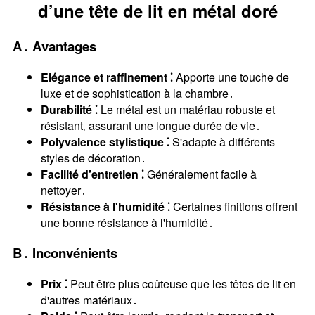
d’une tête de lit en métal doré
A․ Avantages
Elégance et raffinement ⁚
Apporte une touche de
luxe et de sophistication à la chambre․
Durabilité ⁚
Le métal est un matériau robuste et
résistant‚ assurant une longue durée de vie․
Polyvalence stylistique ⁚
S'adapte à différents
styles de décoration․
Facilité d'entretien ⁚
Généralement facile à
nettoyer․
Résistance à l'humidité ⁚
Certaines finitions offrent
une bonne résistance à l'humidité․
B․ Inconvénients
Prix ⁚
Peut être plus coûteuse que les têtes de lit en
d'autres matériaux․