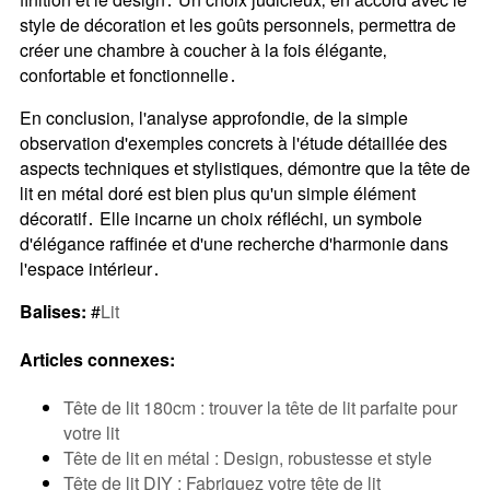
style de décoration et les goûts personnels‚ permettra de
créer une chambre à coucher à la fois élégante‚
confortable et fonctionnelle․
En conclusion‚ l'analyse approfondie‚ de la simple
observation d'exemples concrets à l'étude détaillée des
aspects techniques et stylistiques‚ démontre que la tête de
lit en métal doré est bien plus qu'un simple élément
décoratif․ Elle incarne un choix réfléchi‚ un symbole
d'élégance raffinée et d'une recherche d'harmonie dans
l'espace intérieur․
Balises:
#
Lit
Articles connexes:
Tête de lit 180cm : trouver la tête de lit parfaite pour
votre lit
Tête de lit en métal : Design, robustesse et style
Tête de lit DIY : Fabriquez votre tête de lit