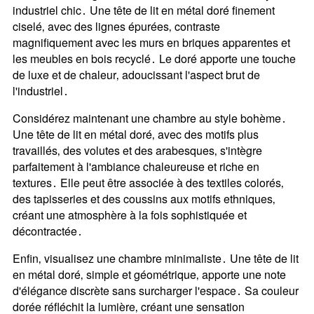
industriel chic․ Une tête de lit en métal doré finement
ciselé‚ avec des lignes épurées‚ contraste
magnifiquement avec les murs en briques apparentes et
les meubles en bois recyclé․ Le doré apporte une touche
de luxe et de chaleur‚ adoucissant l'aspect brut de
l'industriel․
Considérez maintenant une chambre au style bohème․
Une tête de lit en métal doré‚ avec des motifs plus
travaillés‚ des volutes et des arabesques‚ s'intègre
parfaitement à l'ambiance chaleureuse et riche en
textures․ Elle peut être associée à des textiles colorés‚
des tapisseries et des coussins aux motifs ethniques‚
créant une atmosphère à la fois sophistiquée et
décontractée․
Enfin‚ visualisez une chambre minimaliste․ Une tête de lit
en métal doré‚ simple et géométrique‚ apporte une note
d'élégance discrète sans surcharger l'espace․ Sa couleur
dorée réfléchit la lumière‚ créant une sensation