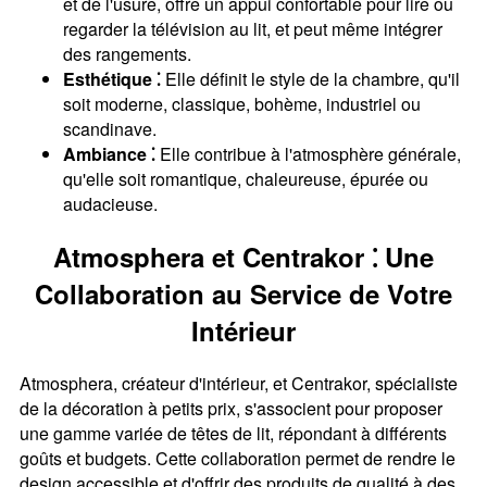
et de l'usure, offre un appui confortable pour lire ou
regarder la télévision au lit, et peut même intégrer
des rangements.
Esthétique ⁚
Elle définit le style de la chambre, qu'il
soit moderne, classique, bohème, industriel ou
scandinave.
Ambiance ⁚
Elle contribue à l'atmosphère générale,
qu'elle soit romantique, chaleureuse, épurée ou
audacieuse.
Atmosphera et Centrakor ⁚ Une
Collaboration au Service de Votre
Intérieur
Atmosphera, créateur d'intérieur, et Centrakor, spécialiste
de la décoration à petits prix, s'associent pour proposer
une gamme variée de têtes de lit, répondant à différents
goûts et budgets. Cette collaboration permet de rendre le
design accessible et d'offrir des produits de qualité à des