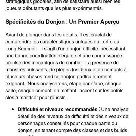
stratégiques globales, afin de satisfaire aussi bien les
joueurs débutants que les plus expérimentés․
Spécificités du Donjon ⁚ Un Premier Aperçu
Avant de plonger dans les détails, il est crucial de
comprendre les caractéristiques uniques du Tertre du
Long Sommeil․ Il s'agit d'un donjon difficile, nécessitant
une bonne coordination d'équipe et une connaissance
précise des mécaniques de combat․ La présence de
monstres puissants, de pièges insidieux et de combats à
plusieurs phases rend ce donjon particulièrement
exigeant․ Nous analyserons, étape par étape, chaque
salle, chaque combat, en mettant l'accent sur les points
clés à maîtriser pour réussir․
Difficulté et niveaux recommandés ⁚
Une analyse
détaillée des niveaux de difficulté et des niveaux de
personnages conseillés pour chaque partie du
donjon, en tenant compte des classes et des builds