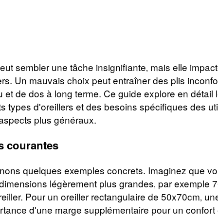
r peut sembler une tâche insignifiante‚ mais elle impa
lers. Un mauvais choix peut entraîner des plis incon
u et de dos à long terme. Ce guide explore en détail
ents types d'oreillers et des besoins spécifiques des
 aspects plus généraux.
s courantes
inons quelques exemples concrets. Imaginez que vou
 dimensions légèrement plus grandes‚ par exemple 7
reiller. Pour un oreiller rectangulaire de 50x70cm‚ u
portance d'une marge supplémentaire pour un confort 