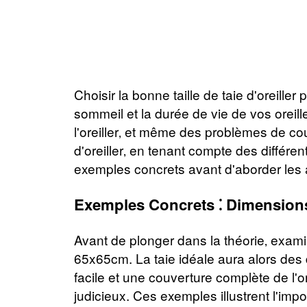
Choisir la bonne taille de taie d'oreille
sommeil et la durée de vie de vos oreil
l'oreiller‚ et même des problèmes de co
d'oreiller‚ en tenant compte des différ
exemples concrets avant d'aborder les
Exemples Concrets ⁚ Dimension
Avant de plonger dans la théorie‚ exam
65x65cm. La taie idéale aura alors des
facile et une couverture complète de l'o
judicieux. Ces exemples illustrent l'im