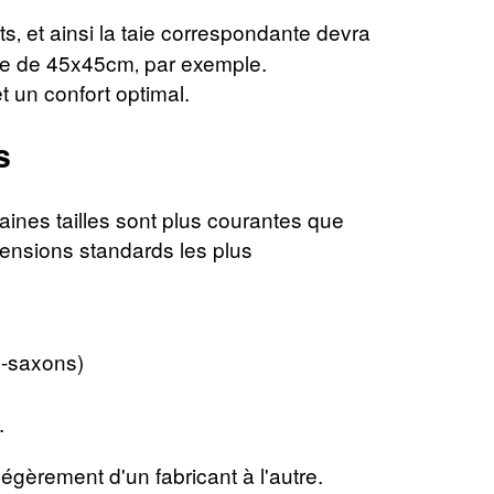
s‚ et ainsi la taie correspondante devra
taie de 45x45cm‚ par exemple.
et un confort optimal.
s
taines tailles sont plus courantes que
mensions standards les plus
o-saxons)
.
légèrement d'un fabricant à l'autre.