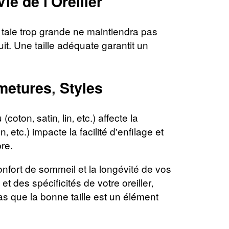
ie de l'Oreiller
une taie trop grande ne maintiendra pas
it. Une taille adéquate garantit un
metures‚ Styles
coton‚ satin‚ lin‚ etc.) affecte la
 etc.) impacte la facilité d'enfilage et
bre.
e confort de sommeil et la longévité de vos
 des spécificités de votre oreiller‚
as que la bonne taille est un élément