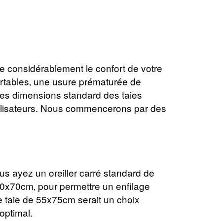
cte considérablement le confort de votre
fortables‚ une usure prématurée de
 les dimensions standard des taies
 utilisateurs. Nous commencerons par des
s ayez un oreiller carré standard de
0x70cm‚ pour permettre un enfilage
ne taie de 55x75cm serait un choix
optimal.