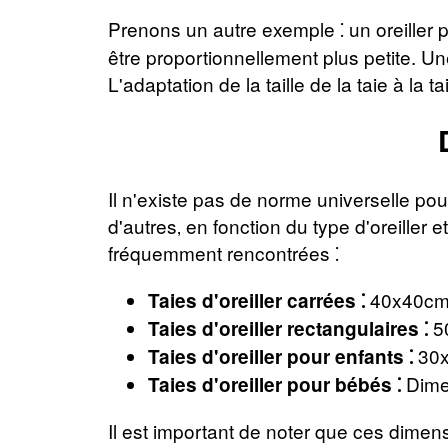
Prenons un autre exemple ⁚ un oreiller p
être proportionnellement plus petite. U
L'adaptation de la taille de la taie à la t
Il n'existe pas de norme universelle pou
d'autres‚ en fonction du type d'oreiller
fréquemment rencontrées ⁚
40x40cm‚
Taies d'oreiller carrées ⁚
50
Taies d'oreiller rectangulaires ⁚
30x
Taies d'oreiller pour enfants ⁚
Dimen
Taies d'oreiller pour bébés ⁚
Il est important de noter que ces dimensi