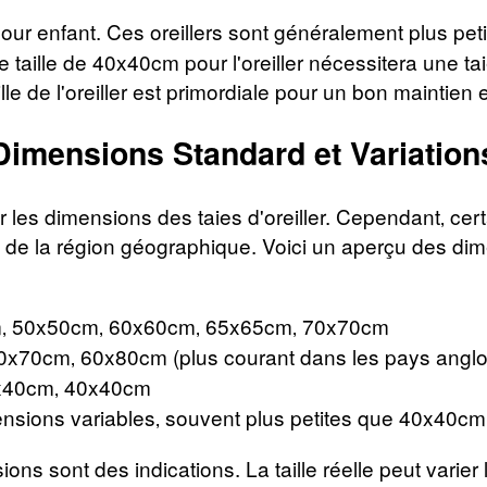
our enfant. Ces oreillers sont généralement plus petit
ne taille de 40x40cm pour l'oreiller nécessitera une 
aille de l'oreiller est primordiale pour un bon maintien 
Dimensions Standard et Variation
r les dimensions des taies d'oreiller. Cependant‚ cer
 et de la région géographique. Voici un aperçu des di
 50x50cm‚ 60x60cm‚ 65x65cm‚ 70x70cm
x70cm‚ 60x80cm (plus courant dans les pays angl
40cm‚ 40x40cm
sions variables‚ souvent plus petites que 40x40cm
ons sont des indications. La taille réelle peut varier 