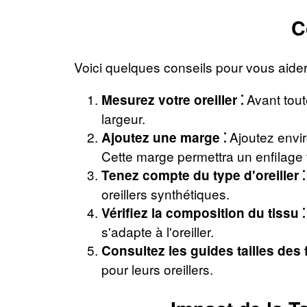
C
Voici quelques conseils pour vous aider à c
Avant tout
Mesurez votre oreiller ⁚
largeur.
Ajoutez enviro
Ajoutez une marge ⁚
Cette marge permettra un enfilage 
Tenez compte du type d'oreiller ⁚
oreillers synthétiques.
Vérifiez la composition du tissu ⁚
s'adapte à l'oreiller.
Consultez les guides tailles des f
pour leurs oreillers.