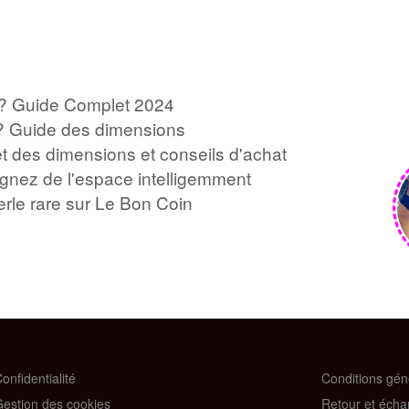
rd ? Guide Complet 2024
es ? Guide des dimensions
let des dimensions et conseils d'achat
gnez de l'espace intelligemment
erle rare sur Le Bon Coin
onfidentialité
Conditions gén
estion des cookies
Retour et éch