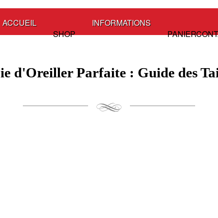
ACCUEIL
INFORMATIONS
SHOP
PANIER
CONT
ie d'Oreiller Parfaite : Guide des Ta