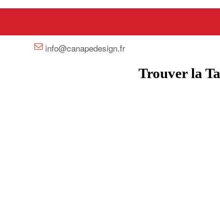
+33 658358352
info@canapedesign.fr
Trouver la Ta