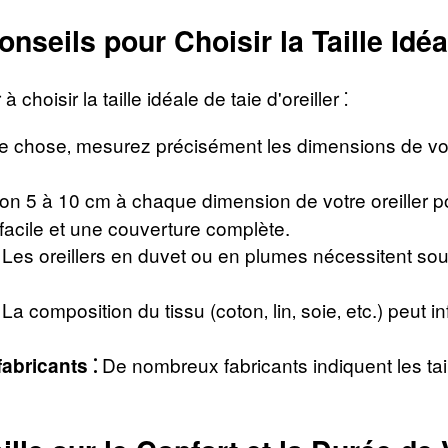
onseils pour Choisir la Taille Idéa
hoisir la taille idéale de taie d'oreiller ⁚
e chose‚ mesurez précisément les dimensions de votre
n 5 à 10 cm à chaque dimension de votre oreiller pour 
facile et une couverture complète.
Les oreillers en duvet ou en plumes nécessitent sou
La composition du tissu (coton‚ lin‚ soie‚ etc.) peut i
De nombreux fabricants indiquent les tai
abricants ⁚