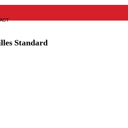
Panier
ACT
illes Standard