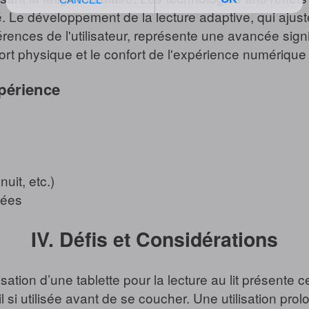
 Le développement de la lecture adaptive, qui ajuste l
rences de l'utilisateur, représente une avancée signif
rt physique et le confort de l'expérience numérique
périence
uit, etc.)
sées
IV. Défis et Considérations
sation d’une tablette pour la lecture au lit présente 
 si utilisée avant de se coucher. Une utilisation pro