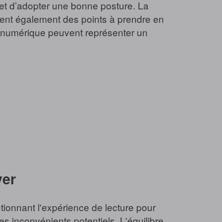
 et d’adopter une bonne posture. La
tuent également des points à prendre en
re numérique peuvent représenter un
ver
lutionnant l'expérience de lecture pour
s inconvénients potentiels. L'équilibre