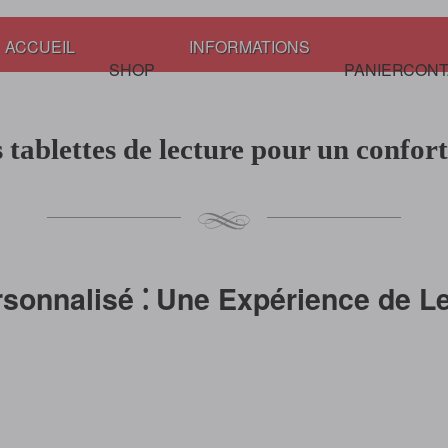
ACCUEIL
INFORMATIONS
SHOP
PANIER
CONT
 tablettes de lecture pour un confort
ersonnalisé ⁚ Une Expérience de L