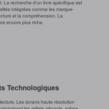
. La recherche d'un livre spécifique est
onnalités intégrées comme les marque-
lecture et la compréhension. La
nce encore plus riche.
ects Technologiques
lecture. Les écrans haute résolution
ts minimisent les reflets gênants, même