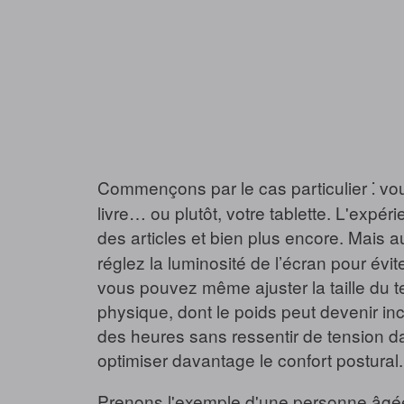
Commençons par le cas particulier ⁚ vous
livre… ou plutôt, votre tablette. L'exp
des articles et bien plus encore. Mais au 
réglez la luminosité de l’écran pour évit
vous pouvez même ajuster la taille du t
physique, dont le poids peut devenir inc
des heures sans ressentir de tension d
optimiser davantage le confort postural.
Prenons l'exemple d'une personne âgée 