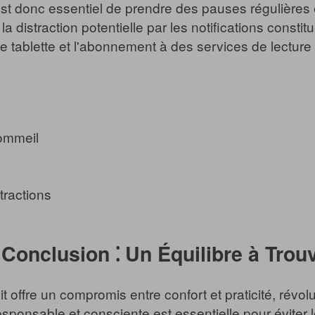
l est donc essentiel de prendre des pauses régulières
distraction potentielle par les notifications consti
une tablette et l'abonnement à des services de lectu
sommeil
tractions
 Conclusion ⁚ Un Équilibre à Trou
lit offre un compromis entre confort et praticité, révo
ponsable et consciente est essentielle pour éviter le