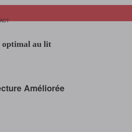
Panier
ACT
 optimal au lit
ecture Améliorée