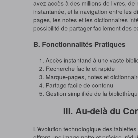
avez accès à des millions de livres, de
instantanée, et la navigation entre les 
pages, les notes et les dictionnaires i
possibilité de partager facilement des e
B. Fonctionnalités Pratiques
Accès instantané à une vaste bibl
Recherche facile et rapide
Marque-pages, notes et dictionnair
Partage facile de contenu
Gestion simplifiée de la bibliothèq
III. Au-delà du Co
L'évolution technologique des tablettes
offrent une image nette et précise, rédu