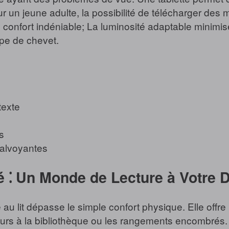
 un jeune adulte, la possibilité de télécharger des 
n confort indéniable; La luminosité adaptable minimis
pe de chevet.
texte
s
malvoyantes
ité ⁚ Un Monde de Lecture à Votre 
re au lit dépasse le simple confort physique. Elle off
retours à la bibliothèque ou les rangements encombrés