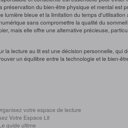
a préservation du bien-être physique et mental est p
de lumière bleue et la limitation du temps d'utilisation
numérique sans compromettre la qualité du sommeil o
r, mais elle offre une alternative précieuse, particul
ur la lecture au lit est une décision personnelle, qu
rouver un équilibre entre la technologie et le bien-êt
 Organisez votre espace de lecture
isez Votre Espace Lit
 Le guide ultime