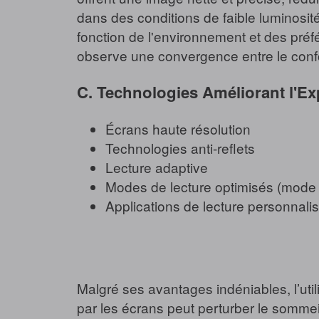
dans des conditions de faible luminosité.
fonction de l'environnement et des préfé
observe une convergence entre le confo
C. Technologies Améliorant l'Ex
Écrans haute résolution
Technologies anti-reflets
Lecture adaptive
Modes de lecture optimisés (mode n
Applications de lecture personnali
Malgré ses avantages indéniables, l’utili
par les écrans peut perturber le sommeil