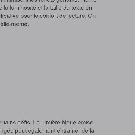
a luminosité et la taille du texte en
icative pour le confort de lecture. On
 elle-même.
certains défis. La lumière bleue émise
longée peut également entraîner de la