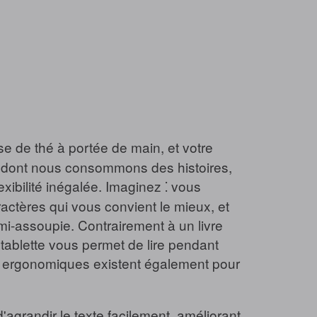
se de thé à portée de main, et votre
re dont nous consommons des histoires,
lexibilité inégalée. Imaginez ⁚ vous
aractères qui vous convient le mieux, et
mi-assoupie. Contrairement à un livre
 tablette vous permet de lire pendant
s ergonomiques existent également pour
grandir le texte facilement, améliorant