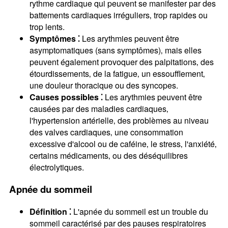
rythme cardiaque qui peuvent se manifester par des
battements cardiaques irréguliers‚ trop rapides ou
trop lents.
Symptômes ⁚
Les arythmies peuvent être
asymptomatiques (sans symptômes)‚ mais elles
peuvent également provoquer des palpitations‚ des
étourdissements‚ de la fatigue‚ un essoufflement‚
une douleur thoracique ou des syncopes.
Causes possibles ⁚
Les arythmies peuvent être
causées par des maladies cardiaques‚
l'hypertension artérielle‚ des problèmes au niveau
des valves cardiaques‚ une consommation
excessive d'alcool ou de caféine‚ le stress‚ l'anxiété‚
certains médicaments‚ ou des déséquilibres
électrolytiques.
Apnée du sommeil
Définition ⁚
L'apnée du sommeil est un trouble du
sommeil caractérisé par des pauses respiratoires