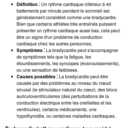
Définition ⁚
Un rythme cardiaque inférieur à 40
battements par minute pendant le sommeil est
généralement considéré comme une bradycardie.
Bien que certains athlètes très entraînés puissent
présenter un rythme cardiaque aussi bas‚ cela peut
être un signe d'un problème de conduction
cardiaque chez les autres personnes.
Symptômes ⁚
La bradycardie peut s'accompagner
de symptômes tels que la fatigue‚ les
étourdissements‚ les syncopes (évanouissements)‚
ou une sensation de faiblesse.
Causes possibles ⁚
La bradycardie peut être
causée par des problèmes au niveau du nœud
sinusal (le stimulateur naturel du cœur)‚ des blocs
auriculoventriculaires (des perturbations de la
conduction électrique entre les oreillettes et les
ventricules)‚ certains médicaments‚ une
hypothyroïdie‚ ou certaines maladies cardiaques.