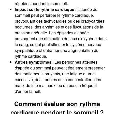
répétées pendant le sommeil.
Impact sur le rythme cardiaque ⁚
L'apnée du
sommeil peut perturber le rythme cardiaque‚
provoquant des tachycardies ou des bradycardies
nocturnes‚ des arythmies et des fluctuations de la
pression artérielle. Les épisodes d'apnée
provoquent une diminution du taux d'oxygène dans
le sang‚ ce qui peut stimuler le système nerveux
sympathique et entraîner une augmentation du
rythme cardiaque.
Autres symptômes ⁚
Les personnes atteintes
d'apnée du sommeil peuvent également présenter
des ronflements bruyants‚ une fatigue diurne
excessive‚ des troubles de la concentration‚ des
maux de tête matinaux‚ ou un besoin fréquent
d'uriner la nuit.
Comment évaluer son rythme
cardiaque pendant le sommeil ?