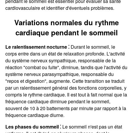
pendant le sommeil est essentiel pour évaluer sa santé
cardiovasculaire et identifier d'éventuels problèmes.
Variations normales du rythme
cardiaque pendant le sommeil
Le ralentissement nocturne ⁚
Durant le sommeil‚ le
corps entre dans un état de relaxation profonde. L'activité
du système nerveux sympathique‚ responsable de la
réaction "combat ou fuite"‚ diminue‚ tandis que l'activité du
système nerveux parasympathique‚ responsable du
"repos et digestion"‚ augmente. Cette transition se traduit
par un ralentissement général des fonctions corporelles‚ y
compris le rythme cardiaque. Il est tout à fait normal que la
fréquence cardiaque diminue pendant le sommeil‚
souvent de 10 à 20 battements par minute par rapport à la
fréquence cardiaque diurne.
Les phases du sommeil ⁚
Le sommeil n'est pas un état