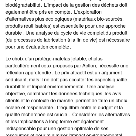
biodégradabilité․ L'impact de la gestion des déchets doit
également être pris en compte․ L'exploration
d'alternatives plus écologiques (matériaux bio-sourcés,
produits réutilisables) est essentielle pour une approche
durable․ Une analyse du cycle de vie complet du produit
(du processus de fabrication à la fin de vie) est nécessaire
pour une évaluation complète․
Le choix d'un protège-matelas jetable, et plus
particulièrement ceux proposés par Action, nécessite une
réflexion approfondie․ Le prix attractif est un argument
séduisant, mais il ne doit pas occulter les aspects qualité,
durabilité et impact environnemental․ Une analyse
objective, combinant les données techniques, les avis
clients et le contexte de marché, permet de faire un choix
éclairé et responsable․ L'équilibre entre le budget et la
qualité recherchée est crucial․ Considérer les alternatives
et les implications à long terme est également
indispensable pour une gestion optimale de ses
ressources et pour minimiser l'impact environnemental․