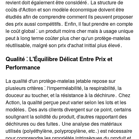
revient doit également être considéré․ La structure de
coûts d'Action et son modèle économique doivent être
étudiés afin de comprendre comment ils peuvent proposer
des prix aussi compétitifs․ Enfin, il faut prendre en compte
le coût global ⁚ un produit moins cher mais à usage unique
peut à long terme coûter plus cher qu'un protège-matelas
réutilisable, malgré son prix d'achat initial plus élevé․
Qualité ⁚ L'Équilibre Délicat Entre Prix et
Performance
La qualité d'un protège-matelas jetable repose sur
plusieurs critères ⁚ l'imperméabilité, la respirabilité, la
douceur au toucher, et la résistance à la déchirure․ Chez
Action, la qualité perçue peut varier selon les lots et les
modèles․ Des avis clients divergent sur ce point, certains
soulignant la solidité du produit, d'autres rapportant des
déchirures ou des fuites․ Une analyse des matériaux
utilisés (polyéthylène, polypropylène, etc․) est nécessaire
pour comprendre les propriétés intrinsèques du produit et