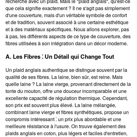
recherche avec un plaid. Mais le "plaid anglais"‚ qu'est-ce
que cela signifie exactement ? Il ne s'agit pas simplement
d'une couverture‚ mais d'un véritable symbole de confort
et de tradition‚ souvent associé à une certaine esthétique
et à des matériaux spécifiques. Nous allons explorer‚ pas
à pas‚ les différents aspects de ce type de couverture‚ des
fibres utilisées à son intégration dans un décor moderne.
A. Les Fibres ⁚ Un Détail qui Change Tout
Un plaid anglais authentique se distingue souvent par la
qualité de ses fibres. La laine‚ bien sûr‚ est reine. Mais
quelle laine ? La laine vierge‚ provenant directement de la
tonte du mouton‚ offre une douceur incomparable et une
excellente capacité de régulation thermique. Cependant‚
son prix est souvent plus élevé. La laine mélangée‚
combinant laine vierge et fibres synthétiques‚ propose un
compromis intéressant ⁚ un prix plus abordable et une
meilleure résistance à l'usure. On trouve également des
plaids anglais en coton‚ plus légers et faciles d'entretien‚