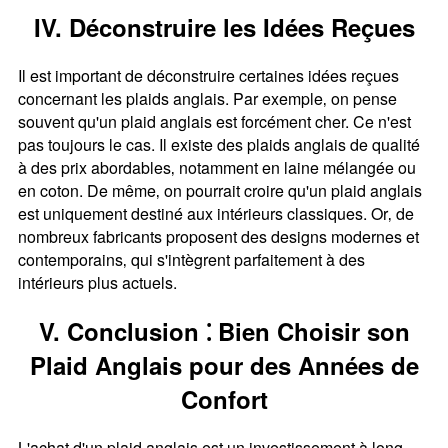
IV. Déconstruire les Idées Reçues
Il est important de déconstruire certaines idées reçues
concernant les plaids anglais. Par exemple‚ on pense
souvent qu'un plaid anglais est forcément cher. Ce n'est
pas toujours le cas. Il existe des plaids anglais de qualité
à des prix abordables‚ notamment en laine mélangée ou
en coton. De même‚ on pourrait croire qu'un plaid anglais
est uniquement destiné aux intérieurs classiques. Or‚ de
nombreux fabricants proposent des designs modernes et
contemporains‚ qui s'intègrent parfaitement à des
intérieurs plus actuels.
V. Conclusion ⁚ Bien Choisir son
Plaid Anglais pour des Années de
Confort
L'achat d'un plaid anglais est un investissement à long