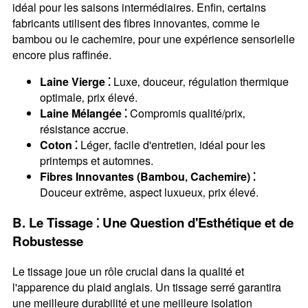
idéal pour les saisons intermédiaires. Enfin‚ certains
fabricants utilisent des fibres innovantes‚ comme le
bambou ou le cachemire‚ pour une expérience sensorielle
encore plus raffinée.
Laine Vierge ⁚
Luxe‚ douceur‚ régulation thermique
optimale‚ prix élevé.
Laine Mélangée ⁚
Compromis qualité/prix‚
résistance accrue.
Coton ⁚
Léger‚ facile d'entretien‚ idéal pour les
printemps et automnes.
Fibres Innovantes (Bambou‚ Cachemire) ⁚
Douceur extrême‚ aspect luxueux‚ prix élevé.
B. Le Tissage ⁚ Une Question d'Esthétique et de
Robustesse
Le tissage joue un rôle crucial dans la qualité et
l'apparence du plaid anglais. Un tissage serré garantira
une meilleure durabilité et une meilleure isolation