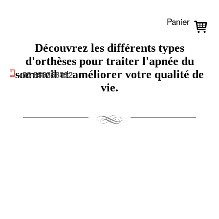
Panier
Découvrez les différents types
d'orthèses pour traiter l'apnée du
sommeil et améliorer votre qualité de
+33 658358352
vie.