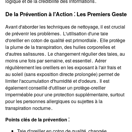
logique et de la crédibilité des informations․
De la Prévention à l'Action ⁚ Les Premiers Geste
Avant d'aborder les techniques de nettoyage, il est crucial
de prévenir les problèmes․ L'utilisation d'une taie
d'oreiller en coton de qualité est primordiale․ Elle protège
la plume de la transpiration, des huiles corporelles et
d'autres salissures․ Le changement régulier des taies, au
moins une fois par semaine, est essentiel․ Aérer
régulièrement les oreillers en les exposant à l'air frais et
au soleil (sans exposition directe prolongée) permet de
limiter l'accumulation d'humidité et d'odeurs․ Il est
également conseillé d'utiliser un protège-oreiller
imperméable pour une protection supplémentaire, surtout
pour les personnes allergiques ou sujettes à la
transpiration nocturne․
Points clés de la prévention ⁚
Taie d'oreiller en coton de qualité, changée