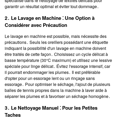
spécialisé dans le nettoyage de textiles délicats pour
garantir un résultat optimal et éviter tout dommage․
2․ Le Lavage en Machine ⁚ Une Option à
Considérer avec Précaution
Le lavage en machine est possible, mais nécessite des
précautions․ Seuls les oreillers possédant une étiquette
indiquant la possibilité d'un lavage en machine doivent
être traités de cette façon․ Choisissez un cycle délicat à
basse température (30°C maximum) et utilisez une lessive
spéciale pour linge délicat․ Évitez l'essorage intensif, car
il pourrait endommager les plumes․ Il est préférable
d'opter pour un essorage lent ou un rinçage sans
essorage․ Pour optimiser le séchage, l'ajout de plusieurs
balles de tennis propres dans la machine à laver aide à
séparer les plumes et à favoriser un séchage homogène․
3․ Le Nettoyage Manuel ⁚ Pour les Petites
Taches