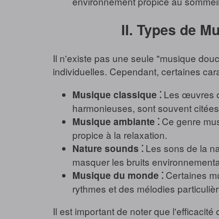
environnement propice au sommeil, 
II. Types de M
Il n'existe pas une seule "musique dou
individuelles. Cependant, certaines cara
Les œuvres d
Musique classique ⁚
harmonieuses, sont souvent citées 
Ce genre musi
Musique ambiante ⁚
propice à la relaxation.
Les sons de la nat
Nature sounds ⁚
masquer les bruits environnementau
Certaines mus
Musique du monde ⁚
rythmes et des mélodies particuliè
Il est important de noter que l'efficaci