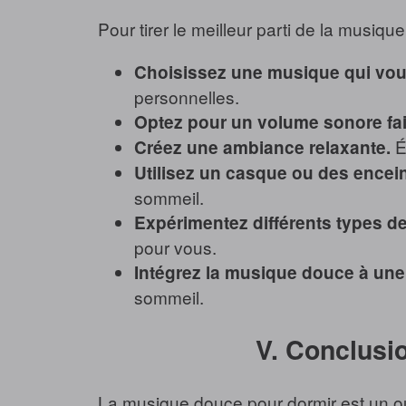
Pour tirer le meilleur parti de la musiq
Choisissez une musique qui vous
personnelles.
Optez pour un volume sonore fai
Ét
Créez une ambiance relaxante.
Utilisez un casque ou des encein
sommeil.
Expérimentez différents types d
pour vous.
Intégrez la musique douce à une
sommeil.
V. Conclusi
La musique douce pour dormir est un out