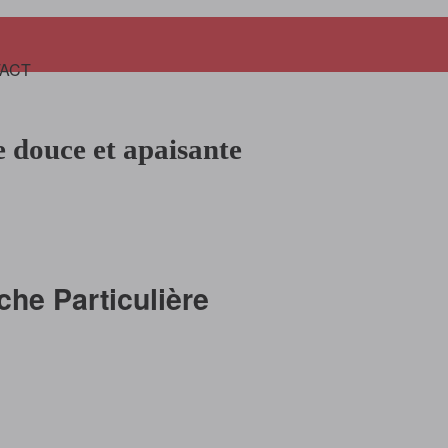
Panier
ACT
 douce et apaisante
che Particulière