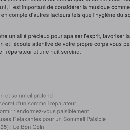
nt, il est important de considérer la musique comme
n compte d'autres facteurs tels que l'hygiène du somm
e un allié précieux pour apaiser l'esprit, favoriser l
n et l'écoute attentive de votre propre corps vous pe
 réparateur et une nuit sereine.
on et sommeil profond
secret d'un sommeil réparateur
ormir : endormez-vous paisiblement
ses Relaxantes pour un Sommeil Paisible
(35) : Le Bon Coin