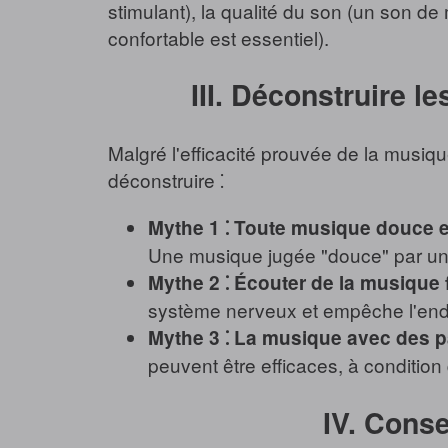
stimulant), la qualité du son (un son de
confortable est essentiel).
III. Déconstruire l
Malgré l'efficacité prouvée de la musiqu
déconstruire ⁚
Mythe 1 ⁚ Toute musique douce es
Une musique jugée "douce" par un
Mythe 2 ⁚ Écouter de la musique 
système nerveux et empêche l'en
Mythe 3 ⁚ La musique avec des pa
peuvent être efficaces, à condition
IV. Conse