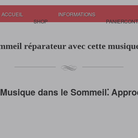
ACCUEIL
INFORMATIONS
SHOP
PANIER
CONT
mmeil réparateur avec cette musique
a Musique dans le Sommeil⁚ Appro