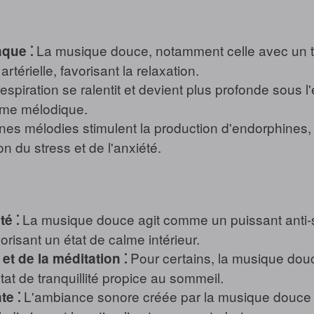
La musique douce, notamment celle avec un te
que ⁚
térielle, favorisant la relaxation.
espiration se ralentit et devient plus profonde sous l
thme mélodique.
nes mélodies stimulent la production d'endorphines,
on du stress et de l'anxiété.
La musique douce agit comme un puissant anti-st
té ⁚
risant un état de calme intérieur.
Pour certains, la musique douce 
et de la méditation ⁚
état de tranquillité propice au sommeil.
L'ambiance sonore créée par la musique douce c
te ⁚