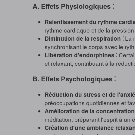
A. Effets Physiologiques ⁚
Ralentissement du rythme cardia
rythme cardiaque et de la pression ar
La r
Diminution de la respiration ⁚
synchronisant le corps avec le ry
Certai
Libération d'endorphines ⁚
et relaxant, contribuant à la réducti
B. Effets Psychologiques ⁚
Réduction du stress et de l'anxié
préoccupations quotidiennes et favo
Amélioration de la concentration 
méditation, préparant l'esprit à un 
Création d'une ambiance relaxan