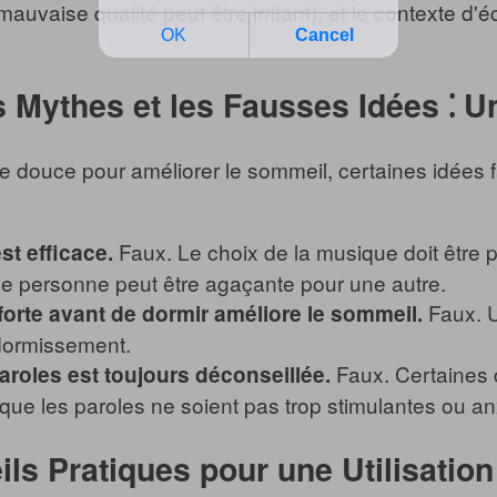
 mauvaise qualité peut être irritant), et le contexte 
es Mythes et les Fausses Idées ⁚ 
e douce pour améliorer le sommeil, certaines idées fau
Faux. Le choix de la musique doit être 
t efficace.
e personne peut être agaçante pour une autre.
Faux. U
forte avant de dormir améliore le sommeil.
dormissement.
Faux. Certaines 
roles est toujours déconseillée.
 que les paroles ne soient pas trop stimulantes ou a
ils Pratiques pour une Utilisatio