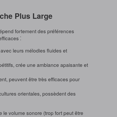
oche Plus Large
 dépend fortement des préférences
fficaces ⁚
ec leurs mélodies fluides et
étitifs, crée une ambiance apaisante et
nt, peuvent être très efficaces pour
ultures orientales, possèdent des
 le volume sonore (trop fort peut être