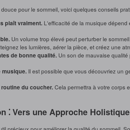
ue douce pour le sommeil, voici quelques conseils prat
L'efficacité de la musique dépend 
 plaît vraiment.
Un volume trop élevé peut perturber le sommeil
ble.
eignez les lumières, aérer la pièce, et créez une a
Un son de mauvaise qualité peu
tes de bonne qualité.
Il est possible que vous découvriez un ge
e musique.
Cela permettra à votre corps et
 routine du coucher.
on ⁚ Vers une Approche Holistiqu
il précieux pour améliorer la qualité du sommeil. S