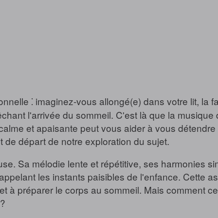
le ⁚ imaginez-vous allongé(e) dans votre lit, la fa
êchant l'arrivée du sommeil. C'est là que la musique 
calme et apaisante peut vous aider à vous détendre 
t de départ de notre exploration du sujet.
se. Sa mélodie lente et répétitive, ses harmonies si
rappelant les instants paisibles de l'enfance. Cette a
e et à préparer le corps au sommeil. Mais comment cet
 ?