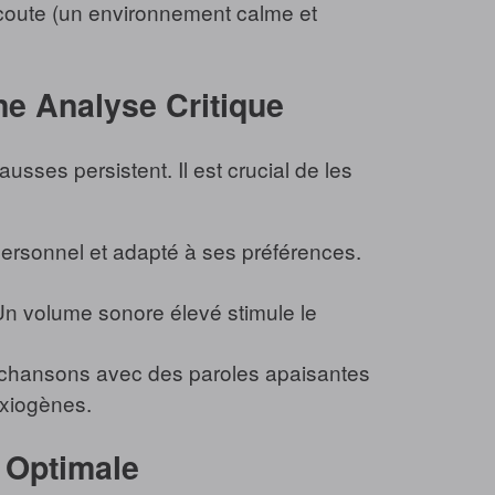
d'écoute (un environnement calme et
Une Analyse Critique
sses persistent. Il est crucial de les
personnel et adapté à ses préférences.
n volume sonore élevé stimule le
chansons avec des paroles apaisantes
nxiogènes.
n Optimale