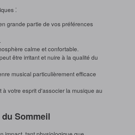
iques ⁚
en grande partie de vos préférences
.
tmosphère calme et confortable.
t être irritant et nuire à la qualité du
nre musical particulièrement efficace
 à votre esprit d'associer la musique au
e du Sommeil
on impact, tant physiologique que