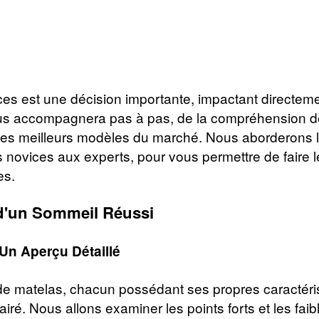
es est une décision importante, impactant directemen
us accompagnera pas à pas, de la compréhension des
 des meilleurs modèles du marché. Nous aborderons l
novices aux experts, pour vous permettre de faire l
es.
e d'un Sommeil Réussi
 Un Aperçu Détaillé
 matelas, chacun possédant ses propres caractéri
lairé. Nous allons examiner les points forts et les fa