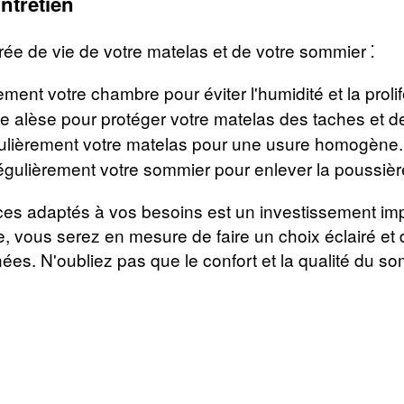
Entretien
ée de vie de votre matelas et de votre sommier ⁚
ment votre chambre pour éviter l'humidité et la proli
ne alèse pour protéger votre matelas des taches et de
ulièrement votre matelas pour une usure homogène.
égulièrement votre sommier pour enlever la poussière
es adaptés à vos besoins est un investissement impo
e, vous serez en mesure de faire un choix éclairé et 
. N'oubliez pas que le confort et la qualité du som