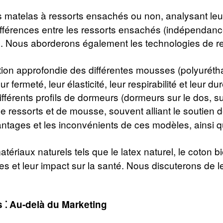
matelas à ressorts ensachés ou non, analysant leur co
 différences entre les ressorts ensachés (indépendan
. Nous aborderons également les technologies de res
ion approfondie des différentes mousses (polyurétha
r fermeté, leur élasticité, leur respirabilité et leur d
férents profils de dormeurs (dormeurs sur le dos, sur 
ressorts et de mousse, souvent alliant le soutien de
ages et les inconvénients de ces modèles, ainsi que
ériaux naturels tels que le latex naturel, le coton bi
s et leur impact sur la santé. Nous discuterons de l
s ⁚ Au-delà du Marketing