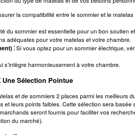
onction du type de matelas et de vos besoins personne
surer la compatibilité entre le sommier et le matelas
ité du sommier est essentielle pour un bon soutien e
ns adéquates pour votre matelas et votre chambre.
Si vous optez pour un sommier électrique, véri
ent) ⁚
i s'intègre harmonieusement à votre chambre.
 ⁚ Une Sélection Pointue
elas et de sommiers 2 places parmi les meilleurs du
s et leurs points faibles. Cette sélection sera basée 
s marchands seront fournis pour faciliter vos recherc
lution du marché).