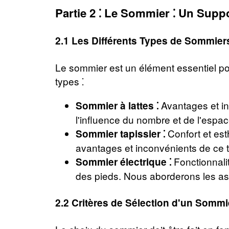
Partie 2 ⁚ Le Sommier ⁚ Un Supp
2.1 Les Différents Types de Sommiers
Le sommier est un élément essentiel pour
types ⁚
Avantages et inc
Sommier à lattes ⁚
l'influence du nombre et de l'espace
Confort et est
Sommier tapissier ⁚
avantages et inconvénients de ce 
Fonctionnali
Sommier électrique ⁚
des pieds. Nous aborderons les aspe
2.2 Critères de Sélection d'un Sommier