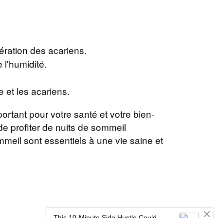
fération des acariens.
 l'humidité.
 et les acariens.
rtant pour votre santé et votre bien-
de profiter de nuits de sommeil
meil sont essentiels à une vie saine et