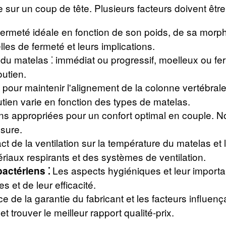
e sur un coup de tête. Plusieurs facteurs doivent être
rmeté idéale en fonction de son poids, de sa morph
les de fermeté et leurs implications.
l du matelas ⁚ immédiat ou progressif, moelleux ou 
outien.
 pour maintenir l'alignement de la colonne vertébrale
en varie en fonction des types de matelas.
ns appropriées pour un confort optimal en couple. 
esure.
ct de la ventilation sur la température du matelas et
riaux respirants et des systèmes de ventilation.
Les aspects hygiéniques et leur importa
bactériens ⁚
s et de leur efficacité.
e de la garantie du fabricant et les facteurs influenç
t trouver le meilleur rapport qualité-prix.