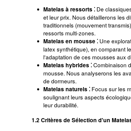
De classiques 
Matelas à ressorts ⁚
et leur prix. Nous détaillerons les
traditionnels (mouvement transmis)
ressorts multi-zones.
Une explorat
Matelas en mousse ⁚
latex synthétique), en comparant leu
l'adaptation de ces mousses aux dif
Combinaison de 
Matelas hybrides ⁚
mousse. Nous analyserons les avant
de dormeurs.
Focus sur les mat
Matelas naturels ⁚
soulignant leurs aspects écologique
leur durabilité.
1.2 Critères de Sélection d'un Matela