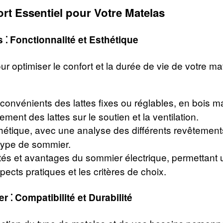
ort Essentiel pour Votre Matelas
 ⁚ Fonctionnalité et Esthétique
 optimiser le confort et la durée de vie de votre ma
onvénients des lattes fixes ou réglables, en bois m
ment des lattes sur le soutien et la ventilation.
hétique, avec une analyse des différents revêtemen
type de sommier.
tés et avantages du sommier électrique, permettant u
cts pratiques et les critères de choix.
 ⁚ Compatibilité et Durabilité