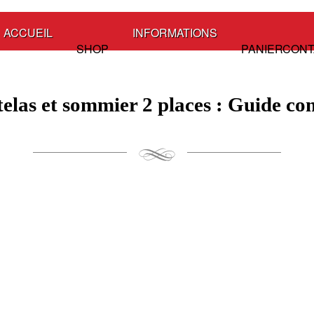
ACCUEIL
INFORMATIONS
SHOP
PANIER
CONT
elas et sommier 2 places : Guide com