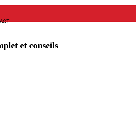
Panier
ACT
plet et conseils