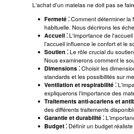
L'achat d'un matelas ne doit pas se fair
Comment déterminer la fe
Fermeté ⁚
habituelle. Nous décrirons les échel
L'importance de l'accuei
Accueil ⁚
l'accueil influence le confort et le s
Le rôle crucial du soutien
Soutien ⁚
Nous examinerons comment le souti
Choisir les dimensio
Dimensions ⁚
standards et les possibilités sur m
L'impa
Ventilation et respirabilité ⁚
expliquerons l'importance des maté
Traitements anti-acariens et anti
des différents traitements disponible
L'importanc
Garantie et durabilité ⁚
Définir un budget réaliste e
Budget ⁚