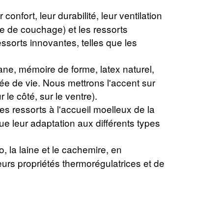
nfort, leur durabilité, leur ventilation
ce de couchage) et les ressorts
sorts innovantes, telles que les
ne, mémoire de forme, latex naturel,
urée de vie. Nous mettrons l'accent sur
le côté, sur le ventre).
s ressorts à l'accueil moelleux de la
 leur adaptation aux différents types
o, la laine et le cachemire, en
eurs propriétés thermorégulatrices et de