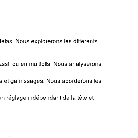
telas. Nous explorerons les différents
assif ou en multiplis. Nous analyserons
ts et garnissages. Nous aborderons les
n réglage indépendant de la tête et