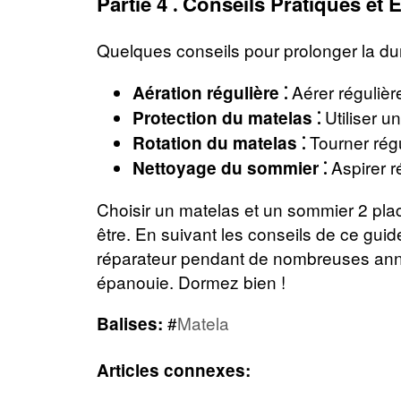
Partie 4 ⁚ Conseils Pratiques et 
Quelques conseils pour prolonger la dur
Aérer régulière
Aération régulière ⁚
Utiliser u
Protection du matelas ⁚
Tourner rég
Rotation du matelas ⁚
Aspirer r
Nettoyage du sommier ⁚
Choisir un matelas et un sommier 2 plac
être. En suivant les conseils de ce guid
réparateur pendant de nombreuses années
épanouie. Dormez bien !
#
Matela
Balises:
Articles connexes: