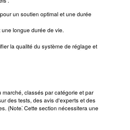
ls ⁚
 pour un soutien optimal et une durée
t une longue durée de vie.
fier la qualité du système de réglage et
 marché, classés par catégorie et par
sur des tests, des avis d'experts et des
hes. (Note⁚ Cette section nécessitera une