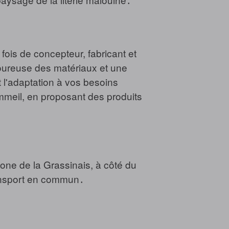
ois de concepteur, fabricant et
goureuse des matériaux et une
t l'adaptation à vos besoins
mmeil, en proposant des produits
zone de la Grassinais, à côté du
ransport en commun․