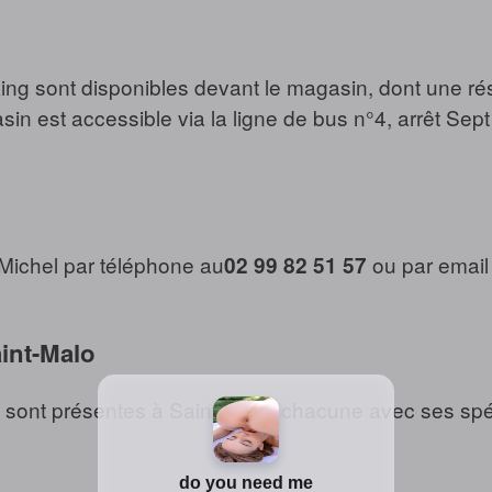
ing sont disponibles devant le magasin, dont une 
in est accessible via la ligne de bus n°4, arrêt Sept
 Michel par téléphone au
ou par email
02 99 82 51 57
aint-Malo
s sont présentes à Saint-Malo, chacune avec ses spéci