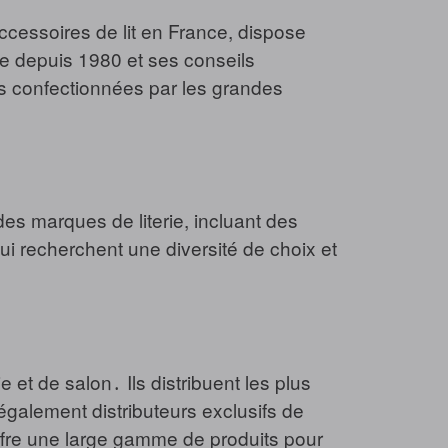
accessoires de lit en France, dispose
e depuis 1980 et ses conseils
s confectionnées par les grandes
es marques de literie, incluant des
 recherchent une diversité de choix et
 et de salon․ Ils distribuent les plus
également distributeurs exclusifs de
ffre une large gamme de produits pour