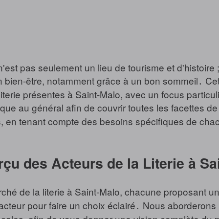
'est pas seulement un lieu de tourisme et d'histoire ;
n bien-être, notamment grâce à un bon sommeil․ Cet a
iterie présentes à Saint-Malo, avec un focus particul
fique au général afin de couvrir toutes les facettes 
les, en tenant compte des besoins spécifiques de cha
çu des Acteurs de la Literie à Sa
hé de la literie à Saint-Malo, chacune proposant une o
acteur pour faire un choix éclairé․ Nous aborderons
locales, afin de vous donner une vision complète du 