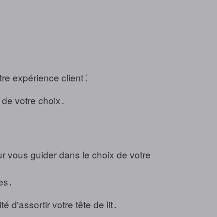
re expérience client ⁚
 de votre choix․
ur vous guider dans le choix de votre
les․
d'assortir votre tête de lit․