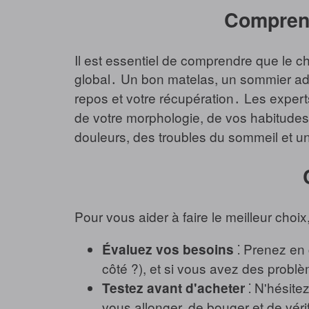
Comprend
Il est essentiel de comprendre que le ch
global․ Un bon matelas, un sommier adap
repos et votre récupération․ Les exper
de votre morphologie, de vos habitudes
douleurs, des troubles du sommeil et u
Pour vous aider à faire le meilleur choix
⁚ Prenez en 
Évaluez vos besoins
côté ?), et si vous avez des problè
⁚ N'hésite
Testez avant d'acheter
vous allonger, de bouger et de vérif