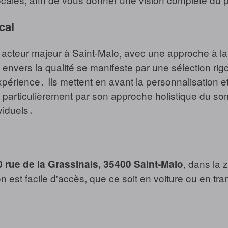
cal
cteur majeur à Saint-Malo, avec une approche à la f
t envers la qualité se manifeste par une sélection ri
xpérience․ Ils mettent en avant la personnalisation e
 particulièrement par son approche holistique du so
viduels․
, dans la 
0 rue de la Grassinais, 35400 Saint-Malo
n est facile d'accès, que ce soit en voiture ou en t