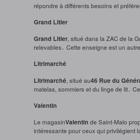
répondre à différents besoins et préfér
Grand Litier
, situé dans la ZAC de la G
Grand Litier
relevables․ Cette enseigne est un autre
Litrimarché
, situé au
Litrimarché
46 Rue du Généra
matelas, sommiers et du linge de lit․ Cet
Valentin
Le magasin
de Saint-Malo propo
Valentin
intéressante pour ceux qui privilégient la