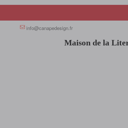
+33 658358352
info@canapedesign.fr
Maison de la Lite