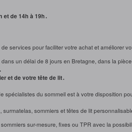
h et de 14h à 19h․
e services pour faciliter votre achat et améliorer vot
dans un délai de 8 jours en Bretagne, dans la pièce
․
 et de votre tête de lit․
e spécialistes du sommeil est à votre disposition po
, surmatelas, sommiers et têtes de lit personnalisab
ommiers sur-mesure, fixes ou TPR avec la possibilité 