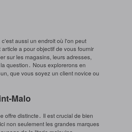
 c'est aussi un endroit où l'on peut
rticle a pour objectif de vous fournir
ier sur les magasins, leurs adresses,
de la question․ Nous explorerons en
cun, que vous soyez un client novice ou
int-Malo
ffre distincte․ Il est crucial de bien
 ici non seulement les grandes marques
paysage de la literie malouine․