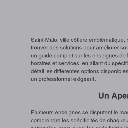
Saint-Malo, ville côtière emblématique, n
trouver des solutions pour améliorer so
un guide complet sur les enseignes de l
horaires et services, en allant du spéci
détail les différentes options disponib
un professionnel exigeant․
Un Aper
Plusieurs enseignes se disputent le marc
comprendre les spécificités de chaque 
nationales, mais aussi les spécificités 