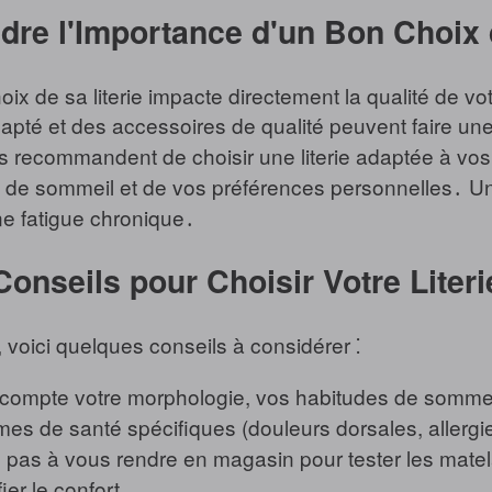
re l'Importance d'un Bon Choix d
oix de sa literie impacte directement la qualité de vo
té et des accessoires de qualité peuvent faire une d
ts recommandent de choisir une literie adaptée à vo
 de sommeil et de vos préférences personnelles․ Un
ne fatigue chronique․
Conseils pour Choisir Votre Literi
, voici quelques conseils à considérer ⁚
compte votre morphologie, vos habitudes de sommeil 
mes de santé spécifiques (douleurs dorsales, allergie
z pas à vous rendre en magasin pour tester les mat
ier le confort․