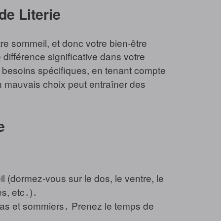
e Literie
tre sommeil, et donc votre bien-être
ifférence significative dans votre
s besoins spécifiques, en tenant compte
 mauvais choix peut entraîner des
e
(dormez-vous sur le dos, le ventre, le
s, etc․)․
elas et sommiers․ Prenez le temps de