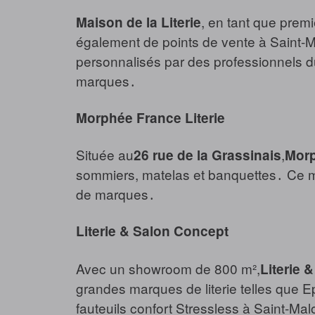
, en tant que premi
Maison de la Literie
également de points de vente à Saint-M
personnalisés par des professionnels d
marques․
Morphée France Literie
Située au
,
26 rue de la Grassinais
Morp
sommiers, matelas et banquettes․ Ce ma
de marques․
Literie & Salon Concept
Avec un showroom de 800 m²,
Literie 
grandes marques de literie telles que E
fauteuils confort Stressless à Saint-Mal