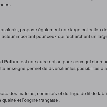
ences․
rassinais, propose également une large collection de
 acteur important pour ceux qui recherchent un larg
, est une autre option pour ceux qui cherchen
l Patton
te enseigne permet de diversifier les possibilités d’a
se des matelas, sommiers et du linge de lit de fabri
 qualité et l’origine française․