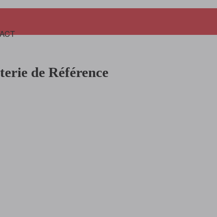
Panier
ACT
terie de Référence