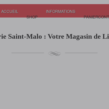
ACCUEIL
INFORMATIONS
SHOP
PANIER
CONT
rie Saint-Malo : Votre Magasin de Li