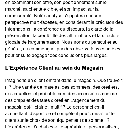
en examinant son offre, son positionnement sur le
marché, sa clientèle cible, et son impact sur la
communauté. Notre analyse s'appuiera sur une
perspective multi-facettes, en considérant la précision des
informations, la cohérence du discours, la clarté de la
présentation, la crédibilité des affirmations et la structure
globale de l'argumentation. Nous irons du particulier au
général, en commençant par des observations concrètes
pour ensuite dégager des conclusions plus larges.
L'Expérience Client au sein du Magasin
Imaginons un client entrant dans le magasin. Que trouve-t-
il ? Une variété de matelas, des sommiers, des oreillers,
des couettes, et probablement des accessoires comme
des draps et des taies d'oreiller. L'agencement du
magasin est-il clair et intuitif ? Le personnel est-il
accueillant, disponible et compétent pour conseiller le
client sur le choix de son équipement de sommeil ?
L'expérience d'achat est-elle agréable et personnalisée,