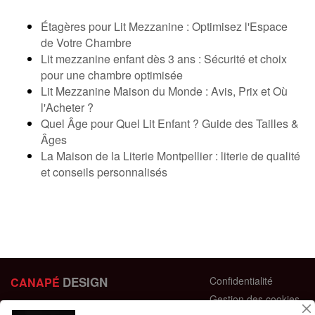
Étagères pour Lit Mezzanine : Optimisez l'Espace
de Votre Chambre
Lit mezzanine enfant dès 3 ans : Sécurité et choix
pour une chambre optimisée
Lit Mezzanine Maison du Monde : Avis, Prix et Où
l'Acheter ?
Quel Âge pour Quel Lit Enfant ? Guide des Tailles &
Âges
La Maison de la Literie Montpellier : literie de qualité
et conseils personnalisés
DESIGN
Confidentialité
CANAPÉ
Gestion des cookies
44 bis Rue des Bardines