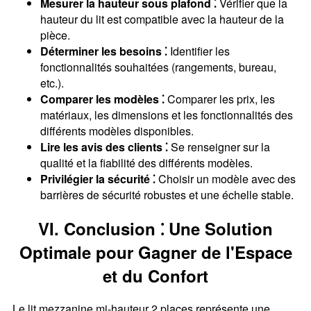
Mesurer la hauteur sous plafond ⁚
Vérifier que la
hauteur du lit est compatible avec la hauteur de la
pièce.
Déterminer les besoins ⁚
Identifier les
fonctionnalités souhaitées (rangements, bureau,
etc.).
Comparer les modèles ⁚
Comparer les prix, les
matériaux, les dimensions et les fonctionnalités des
différents modèles disponibles.
Lire les avis des clients ⁚
Se renseigner sur la
qualité et la fiabilité des différents modèles.
Privilégier la sécurité ⁚
Choisir un modèle avec des
barrières de sécurité robustes et une échelle stable.
VI. Conclusion ⁚ Une Solution
Optimale pour Gagner de l'Espace
et du Confort
Le lit mezzanine mi-hauteur 2 places représente une