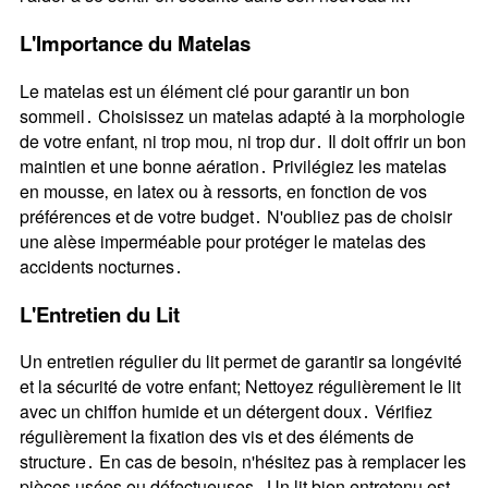
L'Importance du Matelas
Le matelas est un élément clé pour garantir un bon
sommeil․ Choisissez un matelas adapté à la morphologie
de votre enfant‚ ni trop mou‚ ni trop dur․ Il doit offrir un bon
maintien et une bonne aération․ Privilégiez les matelas
en mousse‚ en latex ou à ressorts‚ en fonction de vos
préférences et de votre budget․ N'oubliez pas de choisir
une alèse imperméable pour protéger le matelas des
accidents nocturnes․
L'Entretien du Lit
Un entretien régulier du lit permet de garantir sa longévité
et la sécurité de votre enfant; Nettoyez régulièrement le lit
avec un chiffon humide et un détergent doux․ Vérifiez
régulièrement la fixation des vis et des éléments de
structure․ En cas de besoin‚ n'hésitez pas à remplacer les
pièces usées ou défectueuses․ Un lit bien entretenu est