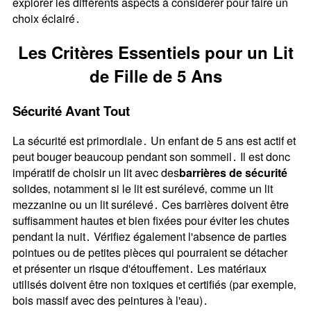
explorer les différents aspects à considérer pour faire un
choix éclairé․
Les Critères Essentiels pour un Lit
de Fille de 5 Ans
Sécurité Avant Tout
La sécurité est primordiale․ Un enfant de 5 ans est actif et
peut bouger beaucoup pendant son sommeil․ Il est donc
impératif de choisir un lit avec des
barrières de sécurité
solides‚ notamment si le lit est surélevé‚ comme un lit
mezzanine ou un lit surélevé․ Ces barrières doivent être
suffisamment hautes et bien fixées pour éviter les chutes
pendant la nuit․ Vérifiez également l'absence de parties
pointues ou de petites pièces qui pourraient se détacher
et présenter un risque d'étouffement․ Les matériaux
utilisés doivent être non toxiques et certifiés (par exemple‚
bois massif avec des peintures à l'eau)․