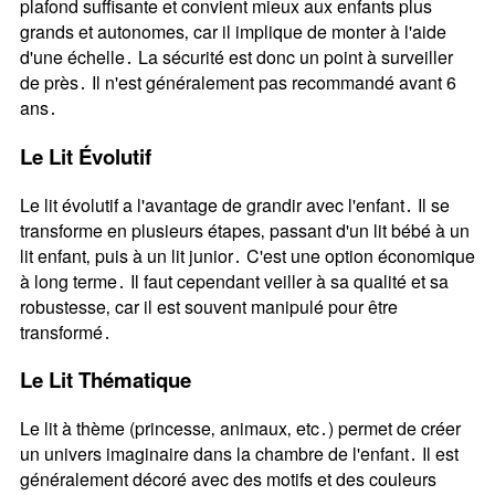
plafond suffisante et convient mieux aux enfants plus
grands et autonomes‚ car il implique de monter à l'aide
d'une échelle․ La sécurité est donc un point à surveiller
de près․ Il n'est généralement pas recommandé avant 6
ans․
Le Lit Évolutif
Le lit évolutif a l'avantage de grandir avec l'enfant․ Il se
transforme en plusieurs étapes‚ passant d'un lit bébé à un
lit enfant‚ puis à un lit junior․ C'est une option économique
à long terme․ Il faut cependant veiller à sa qualité et sa
robustesse‚ car il est souvent manipulé pour être
transformé․
Le Lit Thématique
Le lit à thème (princesse‚ animaux‚ etc․) permet de créer
un univers imaginaire dans la chambre de l'enfant․ Il est
généralement décoré avec des motifs et des couleurs