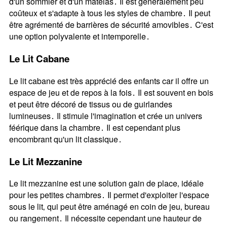
d'un sommier et d'un matelas․ Il est généralement peu
coûteux et s'adapte à tous les styles de chambre․ Il peut
être agrémenté de barrières de sécurité amovibles․ C'est
une option polyvalente et intemporelle․
Le Lit Cabane
Le lit cabane est très apprécié des enfants car il offre un
espace de jeu et de repos à la fois․ Il est souvent en bois
et peut être décoré de tissus ou de guirlandes
lumineuses․ Il stimule l'imagination et crée un univers
féérique dans la chambre․ Il est cependant plus
encombrant qu'un lit classique․
Le Lit Mezzanine
Le lit mezzanine est une solution gain de place‚ idéale
pour les petites chambres․ Il permet d'exploiter l'espace
sous le lit‚ qui peut être aménagé en coin de jeu‚ bureau
ou rangement․ Il nécessite cependant une hauteur de