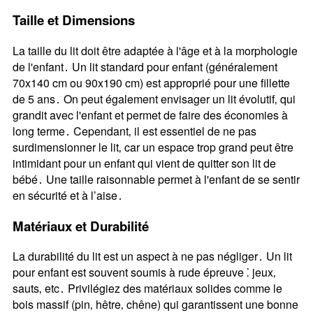
Taille et Dimensions
La taille du lit doit être adaptée à l'âge et à la morphologie
de l'enfant․ Un lit standard pour enfant (généralement
70x140 cm ou 90x190 cm) est approprié pour une fillette
de 5 ans․ On peut également envisager un lit évolutif‚ qui
grandit avec l'enfant et permet de faire des économies à
long terme․ Cependant‚ il est essentiel de ne pas
surdimensionner le lit‚ car un espace trop grand peut être
intimidant pour un enfant qui vient de quitter son lit de
bébé․ Une taille raisonnable permet à l'enfant de se sentir
en sécurité et à l’aise․
Matériaux et Durabilité
La durabilité du lit est un aspect à ne pas négliger․ Un lit
pour enfant est souvent soumis à rude épreuve ⁚ jeux‚
sauts‚ etc․ Privilégiez des matériaux solides comme le
bois massif (pin‚ hêtre‚ chêne) qui garantissent une bonne