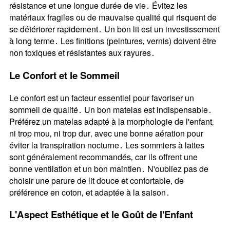
résistance et une longue durée de vie․ Évitez les
matériaux fragiles ou de mauvaise qualité qui risquent de
se détériorer rapidement․ Un bon lit est un investissement
à long terme․ Les finitions (peintures‚ vernis) doivent être
non toxiques et résistantes aux rayures․
Le Confort et le Sommeil
Le confort est un facteur essentiel pour favoriser un
sommeil de qualité․ Un bon matelas est indispensable․
Préférez un matelas adapté à la morphologie de l'enfant‚
ni trop mou‚ ni trop dur‚ avec une bonne aération pour
éviter la transpiration nocturne․ Les sommiers à lattes
sont généralement recommandés‚ car ils offrent une
bonne ventilation et un bon maintien․ N'oubliez pas de
choisir une parure de lit douce et confortable‚ de
préférence en coton‚ et adaptée à la saison․
L'Aspect Esthétique et le Goût de l'Enfant