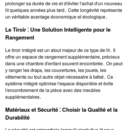
prolonger sa durée de vie et d'éviter l'achat d'un nouveau
lit quelques années plus tard․ Cette longévité représente
un véritable avantage économique et écologique․
Le Tiroir ⁚ Une Solution Intelligente pour le
Rangement
Le tiroir intégré est un atout majeur de ce type de lit․ Il
offre un espace de rangement supplémentaire, précieux
dans une chambre d'enfant souvent encombrée․ On peut
y ranger les draps, les couvertures, les jouets, les
vêtements ou tout autre objet nécessaire à bébé․ Ce
système intégré optimise l'espace disponible et évite
l'encombrement de la pièce avec des meubles
supplémentaires․
Matériaux et Sécurité ⁚ Choisir la Qualité et la
Durabilité
La sécurité est primordiale lorsqu'il s'agit d'un lit pour