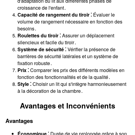
d'adaptation du lit aux différentes phases de
croissance de l'enfant․
Capacité de rangement du tiroir ⁚
Évaluer le
volume de rangement nécessaire en fonction des
besoins․
Roulettes du tiroir ⁚
Assurer un déplacement
silencieux et facile du tiroir․
Système de sécurité ⁚
Vérifier la présence de
barrières de sécurité latérales et un système de
fixation robuste․
Prix ⁚
Comparer les prix des différents modèles en
fonction des fonctionnalités et de la qualité․
Style ⁚
Choisir un lit qui s'intègre harmonieusement
à la décoration de la chambre․
Avantages et Inconvénients
Avantages
Économique ⁚
Durée de vie prolongée grâce à son