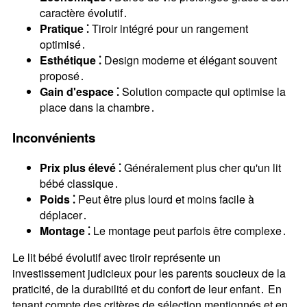
caractère évolutif․
Pratique ⁚
Tiroir intégré pour un rangement
optimisé․
Esthétique ⁚
Design moderne et élégant souvent
proposé․
Gain d'espace ⁚
Solution compacte qui optimise la
place dans la chambre․
Inconvénients
Prix plus élevé ⁚
Généralement plus cher qu'un lit
bébé classique․
Poids ⁚
Peut être plus lourd et moins facile à
déplacer․
Montage ⁚
Le montage peut parfois être complexe․
Le lit bébé évolutif avec tiroir représente un
investissement judicieux pour les parents soucieux de la
praticité, de la durabilité et du confort de leur enfant․ En
tenant compte des critères de sélection mentionnés et en