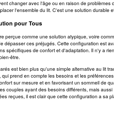
nt changer avec l'âge ou en raison de problèmes de 
acer l'ensemble du lit. C'est une solution durable et
ution pour Tous
tre perçue comme une solution atypique, voire comm
e dépasser ces préjugés. Cette configuration est ava
 spécifiques de confort et d'adaptation. Il n'y a rie
bien-être.
és est bien plus qu'une simple alternative au lit tra
qui prend en compte les besoins et les préférences i
onfort sur mesure et en favorisant un sommeil de quali
 les couples ayant des besoins différents, mais aussi
dées reçues, il est clair que cette configuration a sa