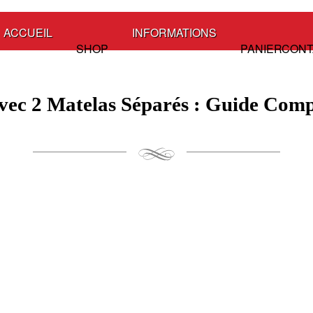
ACCUEIL
INFORMATIONS
SHOP
PANIER
CONT
avec 2 Matelas Séparés : Guide Comp