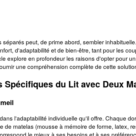
 séparés peut, de prime abord, sembler inhabituelle. 
nfort, d'adaptabilité et de bien-être, tant pour les c
cle explore en profondeur les raisons d'opter pour u
de fournir une compréhension complète de cette soluti
 Spécifiques du Lit avec Deux M
mmeil
dans l'adaptabilité individuelle qu'il offre. Chaque
pe de matelas (mousse à mémoire de forme, latex, re
 correspond le mieux à ses besoins et à ses préfére