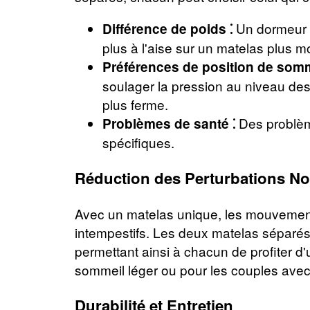
Un dormeur p
Différence de poids ⁚
plus à l'aise sur un matelas plus m
Préférences de position de somm
soulager la pression au niveau des
plus ferme.
Des problème
Problèmes de santé ⁚
spécifiques.
Réduction des Perturbations N
Avec un matelas unique, les mouvements 
intempestifs. Les deux matelas séparés
permettant ainsi à chacun de profiter d
sommeil léger ou pour les couples avec
Durabilité et Entretien