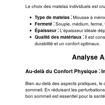
Le choix des matelas individuels est cru
Mousse à mémoire
Type de matelas ⁚
Souple, médium, ferme, t
Fermeté ⁚
L'épaisseur idéale dép
Épaisseur ⁚
Il est con
Qualité des matériaux ⁚
durabilité et un confort optimaux.
Analyse Ap
Au-delà du Confort Physique ⁚ I
Bien au-delà des aspects pratiques, le c
sommeil. En réduisant les perturbations 
bon sommeil est essentiel pour la santé 