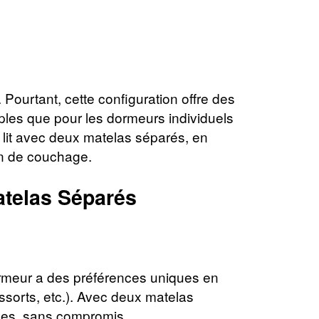
Pourtant, cette configuration offre des
ouples que pour les dormeurs individuels
n lit avec deux matelas séparés, en
on de couchage.
atelas Séparés
 dormeur a des préférences uniques en
ssorts, etc.). Avec deux matelas
nces, sans compromis.