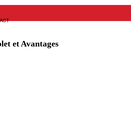
Panier
ACT
let et Avantages