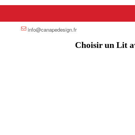
+33 658358352
info@canapedesign.fr
Choisir un Lit 