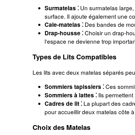
Un surmatelas large, de
Surmatelas ⁚
surface. Il ajoute également une c
Des bandes de mouss
Cale-matelas ⁚
Choisir un drap-hou
Drap-housse ⁚
l'espace ne devienne trop importan
Types de Lits Compatibles
Les lits avec deux matelas séparés peuv
Ces sommier
Sommiers tapissiers ⁚
Ils permettent 
Sommiers à lattes ⁚
La plupart des cadres
Cadres de lit ⁚
pour accueillir deux matelas côte à
Choix des Matelas