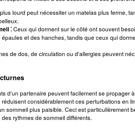
lus lourd peut nécessiter un matelas plus ferme, tan
oelleux.
Ceux qui dorment sur le côté ont souvent besoi
eil ⁚
 épaules et des hanches, tandis que ceux qui dormen
s de dos, de circulation ou d'allergies peuvent néc
octurnes
d'un partenaire peuvent facilement se propager à l'a
 réduisent considérablement ces perturbations en li
'un sommeil plus paisible. Ceci est particulièrement
 des rythmes de sommeil différents.