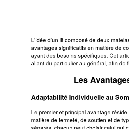
L'idée d'un lit composé de deux matelas
avantages significatifs en matière de co
ayant des besoins spécifiques. Cet arti
allant du particulier au général, afin 
Les Avantages
Adaptabilité Individuelle au So
Le premier et principal avantage réside 
matière de fermeté, de soutien et de ty
séparés, chacun peut choisir celui qui