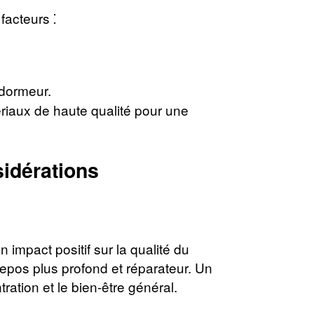
facteurs ⁚
 dormeur.
ériaux de haute qualité pour une
sidérations
 impact positif sur la qualité du
 repos plus profond et réparateur. Un
ation et le bien-être général.