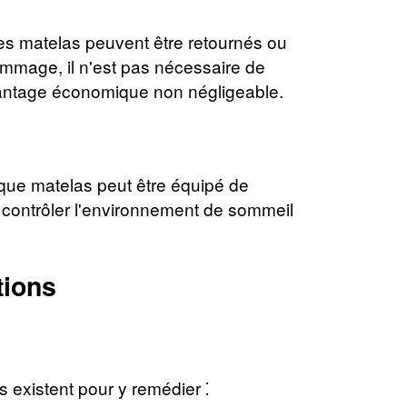
 les matelas peuvent être retournés ou
mmage, il n'est pas nécessaire de
antage économique non négligeable.
aque matelas peut être équipé de
x contrôler l'environnement de sommeil
tions
 existent pour y remédier ⁚