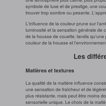
symbole de luxe et de prestige‚ une coul
trouver trop sombre ou pesante. L'appré
L'influence de la couleur prune sur l'am
luminosité et la sensation générale de
de la housse de couette‚ tandis qu'une 
couleur de la housse et l'environnement
Les diffé
Matières et textures
La qualité de la matière influence con
une sensation de fraîcheur et de légèreté
plus résistante‚ mais peut être moins 
sensorielle unique. Le choix de la mati