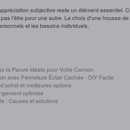
l'appréciation subjective reste un élément essentiel.
pas l'être pour une autre. Le choix d'une housse de
personnels et les besoins individuels.
z la Parure Idéale pour Votre Camion
sin avec Fermeture Éclair Cachée - DIY Facile
'achat et meilleures options
rangement optimisé
s : Causes et solutions