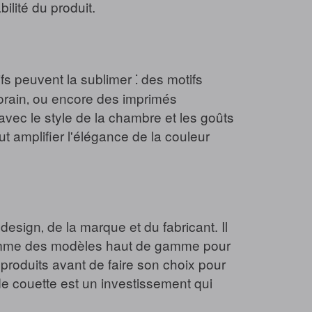
ilité du produit.
s peuvent la sublimer ⁚ des motifs
orain‚ ou encore des imprimés
vec le style de la chambre et les goûts
ut amplifier l'élégance de la couleur
esign‚ de la marque et du fabricant. Il
 comme des modèles haut de gamme pour
s produits avant de faire son choix pour
e de couette est un investissement qui