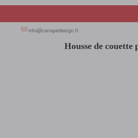
+33 658358352
info@canapedesign.fr
Housse de couette 