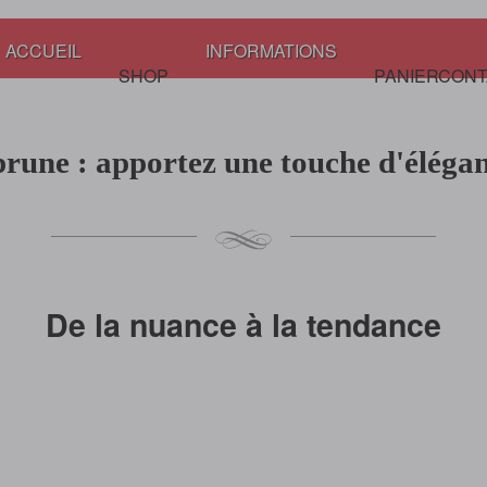
ACCUEIL
INFORMATIONS
SHOP
PANIER
CONT
prune : apportez une touche d'éléga
De la nuance à la tendance