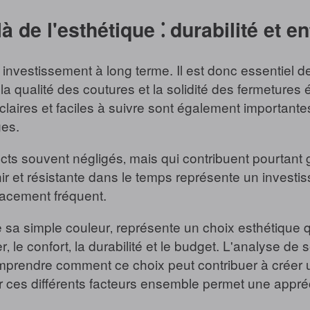
à de l'esthétique ⁚ durabilité et en
nvestissement à long terme. Il est donc essentiel de 
 la qualité des coutures et la solidité des fermetures
claires et faciles à suivre sont également importantes
ges.
pects souvent négligés‚ mais qui contribuent pourtant 
ir et résistante dans le temps représente un investis
lacement fréquent.
sa simple couleur‚ représente un choix esthétique qui
le confort‚ la durabilité et le budget. L'analyse de s
comprendre comment ce choix peut contribuer à créer
 ces différents facteurs ensemble permet une appréc