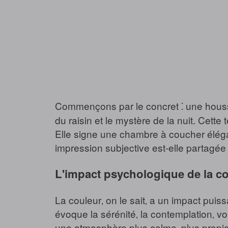
Commençons par le concret ⁚ une housse 
du raisin et le mystère de la nuit. Cette 
Elle signe une chambre à coucher éléga
impression subjective est-elle partagée 
L'impact psychologique de la c
La couleur‚ on le sait‚ a un impact pui
évoque la sérénité‚ la contemplation‚ vo
une atmosphère plus calme‚ plus propic