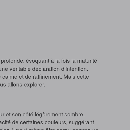
rofonde‚ évoquant à la fois la maturité
une véritable déclaration d'intention.
calme et de raffinement. Mais cette
us allons explorer.
eur et son côté légèrement sombre‚
vacité de certaines couleurs‚ suggérant
tains‚ il peut même être perçu comme un