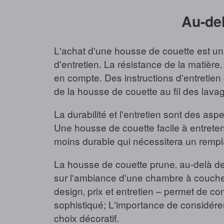
Au-del
L'achat d'une housse de couette est un i
d'entretien. La résistance de la matière‚
en compte. Des instructions d'entretien 
de la housse de couette au fil des lava
La durabilité et l'entretien sont des as
Une housse de couette facile à entreten
moins durable qui nécessitera un remp
La housse de couette prune‚ au-delà de 
sur l'ambiance d'une chambre à coucher‚ 
design‚ prix et entretien – permet de 
sophistiqué; L'importance de considérer
choix décoratif.