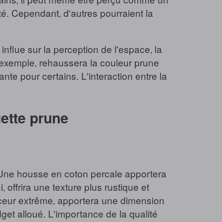
té. Cependant‚ d'autres pourraient la
nflue sur la perception de l'espace‚ la
 exemple‚ rehaussera la couleur prune
te pour certains. L'interaction entre la
ette prune
. Une housse en coton percale apportera
 offrira une texture plus rustique et
uceur extrême‚ apportera une dimension
et alloué. L'importance de la qualité