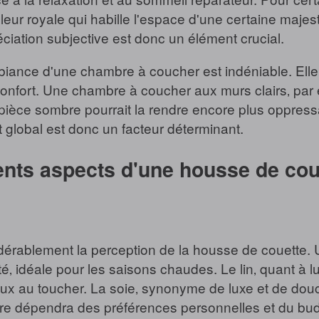
eur royale qui habille l'espace d'une certaine majes
ciation subjective est donc un élément crucial.
biance d'une chambre à coucher est indéniable. Elle i
 confort. Une chambre à coucher aux murs clairs‚ par
pièce sombre pourrait la rendre encore plus oppressan
 global est donc un facteur déterminant.
rents aspects d'une housse de cou
sidérablement la perception de la housse de couette
‚ idéale pour les saisons chaudes. Le lin‚ quant à lui‚
doux au toucher. La soie‚ synonyme de luxe et de do
ère dépendra des préférences personnelles et du budg