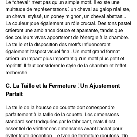
Le "cheval" n'est pas qu'un simple motif. Il existe une
multitude de représentations ⁚ un cheval au galop réaliste,
un cheval stylisé, un poney mignon, un cheval abstrait...
La couleur joue également un rôle crucial. Des tons pastel
créeront une ambiance douce et apaisante, tandis que
des couleurs vives apporteront de l'énergie à la chambre.
La taille et la disposition des motifs influenceront
également l'aspect visuel final. Un motif grand format
créera un impact plus important qu'un motif plus petit et
répétitif. Il faut considérer le style de la chambre et l'effet
recherché.
C. La Taille et la Fermeture ⁚ Un Ajustement
Parfait
La taille de la housse de couette doit correspondre
parfaitement à la taille de la couette. Les dimensions
standard sont indiquées par le fabricant, mais il est
essentiel de vérifier ces dimensions avant l'achat pour
éviter toute déception. Le type de fermeture (boutons, zip,