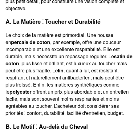
plus petit détail, pour construire une vision complète et
objective.
A. La Matière ⁚ Toucher et Durabilité
Le choix de la matière est primordial. Une housse
en
percale de coton
, par exemple, offre une douceur
incomparable et une excellente respirabilité. Elle est
durable, mais nécessite un repassage régulier. Le
satin de
coton
, plus lisse et brillant, est luxueux au toucher mais
peut être plus fragile. Le
lin
, quant à lui, est résistant,
respirant et naturellement antibactérien, mais peut être
plus froissé. Enfin, les matières synthétiques comme
le
polyester
offrent un prix plus abordable et un entretien
facile, mais sont souvent moins respirantes et moins
agréables au toucher. L’acheteur doit considérer ses
priorités ⁚ confort, durabilité, facilité d'entretien, budget.
B. Le Motif ⁚ Au-delà du Cheval