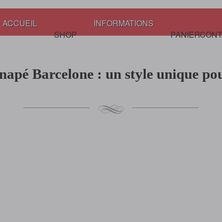
ACCUEIL
INFORMATIONS
SHOP
PANIER
CONT
napé Barcelone : un style unique pou