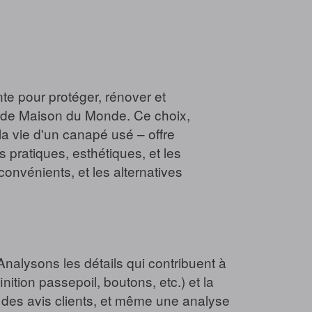
te pour protéger, rénover et
" de Maison du Monde. Ce choix,
a vie d'un canapé usé – offre
pratiques, esthétiques, et les
convénients, et les alternatives
alysons les détails qui contribuent à
finition passepoil, boutons, etc.) et la
es, des avis clients, et même une analyse