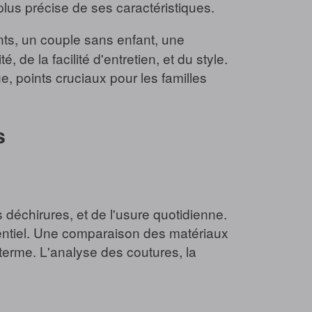
s précise de ses caractéristiques.
nts, un couple sans enfant, une
 de la facilité d'entretien, et du style.
ge, points cruciaux pour les familles
s
déchirures, et de l'usure quotidienne.
ssentiel. Une comparaison des matériaux
 terme. L'analyse des coutures, la