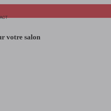
Panier
ACT
r votre salon