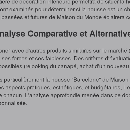
ère de décoration intérieure permettra de situer la
ront examinés pour déterminer si la housse est un ch
passées et futures de Maison du Monde éclairera ce
nalyse Comparative et Alternativ
e" avec d'autres produits similaires sur le marché
es forces et ses faiblesses. Des critères d'évaluation 
es possibles (relooking du canapé, achat d'un nouve
s particulièrement la housse "Barcelone" de Maison d
aspects pratiques, esthétiques, et budgétaires, il es
e chacun. L'analyse approfondie menée dans ce docu
sonnalisée.