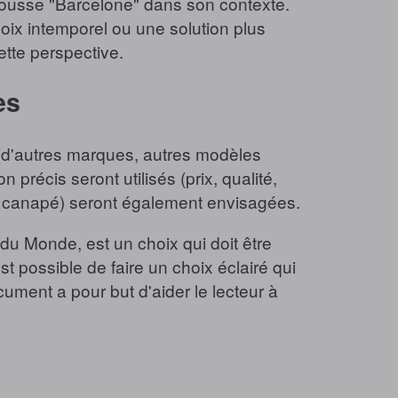
 housse "Barcelone" dans son contexte.
oix intemporel ou une solution plus
tte perspective.
es
 (d'autres marques, autres modèles
précis seront utilisés (prix, qualité,
au canapé) seront également envisagées.
u Monde, est un choix qui doit être
t possible de faire un choix éclairé qui
ment a pour but d'aider le lecteur à