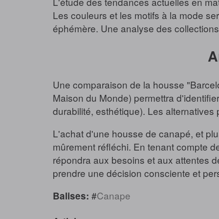
L'étude des tendances actuelles en mati
Les couleurs et les motifs à la mode se
éphémère. Une analyse des collections 
A
Une comparaison de la housse "Barcelon
Maison du Monde) permettra d'identifier s
durabilité, esthétique). Les alternativ
L'achat d'une housse de canapé, et plu
mûrement réfléchi. En tenant compte des 
répondra aux besoins et aux attentes d
prendre une décision consciente et per
#
Canape
Balises: