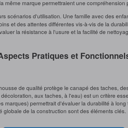
la même marque permettraient une compréhension plu
rs scénarios d'utilisation. Une famille avec des enfa
et des attentes différentes vis-à-vis de la durabilité,
aluer la résistance à l'usure et la facilité de nettoya
Aspects Pratiques et Fonctionnel
 housse de qualité protège le canapé des taches, des 
a décoloration, aux taches, à l'eau) est un critère e
s marques) permettrait d'évaluer la durabilité à long
ité globale de la construction sont des éléments clés.