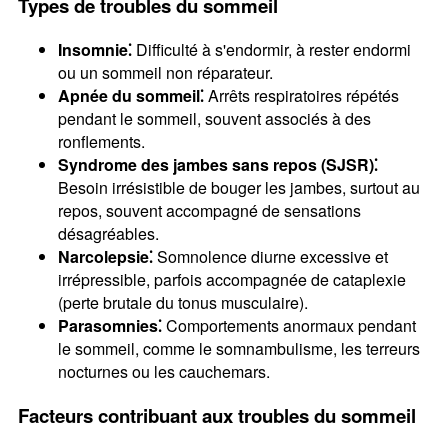
Types de troubles du sommeil
Insomnie⁚
Difficulté à s'endormir, à rester endormi
ou un sommeil non réparateur.
Apnée du sommeil⁚
Arrêts respiratoires répétés
pendant le sommeil, souvent associés à des
ronflements.
Syndrome des jambes sans repos (SJSR)⁚
Besoin irrésistible de bouger les jambes, surtout au
repos, souvent accompagné de sensations
désagréables.
Narcolepsie⁚
Somnolence diurne excessive et
irrépressible, parfois accompagnée de cataplexie
(perte brutale du tonus musculaire).
Parasomnies⁚
Comportements anormaux pendant
le sommeil, comme le somnambulisme, les terreurs
nocturnes ou les cauchemars.
Facteurs contribuant aux troubles du sommeil