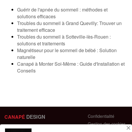
Guérir de l'apnée du sommeil : méthodes et
solutions efficaces
Troubles du sommeil à Grand Quevilly: Trouver un
traitement efficace
Troubles du sommeil à Sotteville-lès-Rouen :
solutions et traitements
Magnétiseur pour le sommeil de bébé : Solution
naturelle
Canapé à Monter Soi-Même : Guide d'Installation et
Conseils
DESIGN
Confidentialité
CANAPÉ
Gestion des cookies
44 bis Rue des Bardines
Plan du site