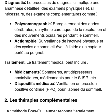
Diagnostic⁚
Le processus de diagnostic implique une
anamnèse détaillée, des examens physiques et, si
nécessaire, des examens complémentaires comme ⁚
Polysomnographie⁚
Enregistrement des ondes
cérébrales, du rythme cardiaque, de la respiration et
des mouvements oculaires pendant le sommeil.
Actigraphie⁚
Surveillance de l'activité physique et
des cycles de sommeil-éveil à l'aide d'un capteur
porté au poignet.
Traitement⁚
Le traitement médical peut inclure ⁚
Médicaments⁚
Somnifères, antidépresseurs,
anxiolytiques, médicaments pour le SJSR, etc.
Dispositifs médicaux⁚
Ventilation en pression
positive continue (PPC) pour l'apnée du sommeil.
2. Les thérapies complémentaires
La "méthode Bois-Guillaume" reconnaît également