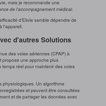
e vie, mais je recommande une
tance de l'accompagnement médical.
efficacité d'Elivie semble dépendre de
 l'appareil.
vec d'autres Solutions
ntinue des voies aériennes (CPAP) à
 et propose une approche plus
 en temps réel pour maintenir des voies
res physiologiques. Un algorithme
enregistrées et peuvent être consultées
tement et de partager les données avec