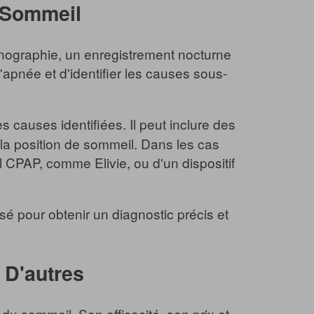
u Sommeil
nographie, un enregistrement nocturne
l'apnée et d'identifier les causes sous-
 causes identifiées. Il peut inclure des
e la position de sommeil. Dans les cas
l CPAP, comme Elivie, ou d'un dispositif
sé pour obtenir un diagnostic précis et
i D'autres
du sommeil. Son efficacité, son prix et