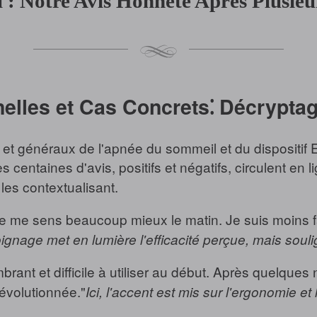
 : Notre Avis Honnête Après Plusieur
elles et Cas Concrets⁚ Décryptag
 et généraux de l'apnée du sommeil et du dispositif 
es centaines d'avis, positifs et négatifs, circulent en
 les contextualisant.
, je me sens beaucoup mieux le matin. Je suis moins fa
gnage met en lumière l'efficacité perçue, mais souli
brant et difficile à utiliser au début. Après quelques 
révolutionnée."
Ici, l'accent est mis sur l'ergonomie et l'