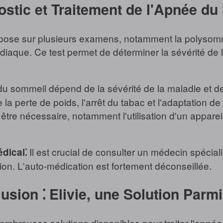
ostic et Traitement de l'Apnée d
epose sur plusieurs examens, notamment la polysom
cardiaque. Ce test permet de déterminer la sévérité de 
u sommeil dépend de la sévérité de la maladie et des
 la perte de poids, l'arrêt du tabac et l'adaptation d
être nécessaire, notamment l'utilisation d'un apparei
Il est crucial de consulter un médecin spéciali
dical⁚
ion. L'auto-médication est fortement déconseillée.
usion ⁚ Elivie, une Solution Parm
ombreuses solutions disponibles pour traiter l'apnée 