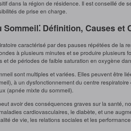
sitif dans la région de résidence. Il est conseillé de
bilités de prise en charge.
u Sommeil⁚ Définition, Causes e
ratoire caractérisé par des pauses répétées de la r
des à plusieurs minutes et se produire plusieurs foi
et de périodes de faible saturation en oxygène dan
il sont multiples et variées. Elles peuvent être lié
eil), à un dysfonctionnement du centre respiratoire
ux (apnée mixte du sommeil).
eut avoir des conséquences graves sur la santé, n
s maladies cardiovasculaires, le diabète, et une augm
alité de vie, les relations sociales et les performanc