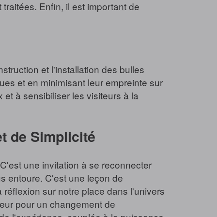
raitées. Enfin, il est important de
ruction et l'installation des bulles
ques et en minimisant leur empreinte sur
t à sensibiliser les visiteurs à la
t de Simplicité
 C'est une invitation à se reconnecter
ous entoure. C'est une leçon de
a réflexion sur notre place dans l'univers
yseur pour un changement de
 de l'expérience, couplée à la puissance