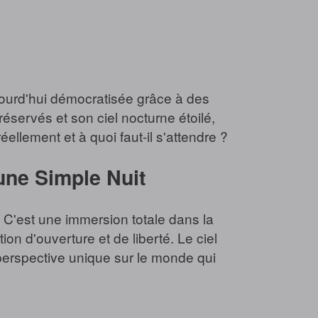
jourd'hui démocratisée grâce à des
servés et son ciel nocturne étoilé,
llement et à quoi faut-il s'attendre ?
'une Simple Nuit
. C'est une immersion totale dans la
 d'ouverture et de liberté. Le ciel
 perspective unique sur le monde qui