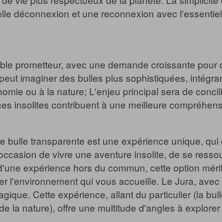
elle déconnexion et une reconnexion avec l'essentiel
ble prometteur, avec une demande croissante pour 
eut imaginer des bulles plus sophistiquées, intégra
omie ou à la nature; L'enjeu principal sera de concili
es insolites contribuent à une meilleure compréhensi
ne bulle transparente est une expérience unique, qu
'occasion de vivre une aventure insolite, de se ress
e d'une expérience hors du commun, cette option méri
er l'environnement qui vous accueille. Le Jura, avec
ique. Cette expérience, allant du particulier (la bul
e la nature), offre une multitude d'angles à explorer 