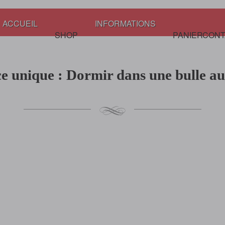
ACCUEIL
INFORMATIONS
SHOP
PANIER
CONT
e unique : Dormir dans une bulle a