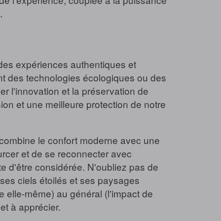
.
des expériences authentiques et
nt des technologies écologiques ou des
er l'innovation et la préservation de
on et une meilleure protection de notre
i combine le confort moderne avec une
ourcer et de se reconnecter avec
te d'être considérée. N'oubliez pas de
 ses ciels étoilés et ses paysages
le elle-même) au général (l'impact de
et à apprécier.