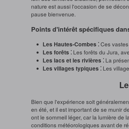
nature est aussi l'occasion de se décon
pause bienvenue.
Points d'intérêt spécifiques dans
Ces vastes 
Les Hautes-Combes ⁚
Les forêts du Jura, ave
Les forêts ⁚
La présenc
Les lacs et les rivières ⁚
Les villages
Les villages typiques ⁚
Le
Bien que l'expérience soit généralement
en été, et il est important de se munir
ont le sommeil léger, car la lumière de l
conditions météorologiques avant de rés