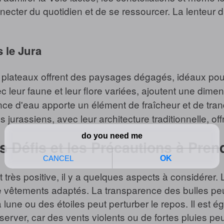
necter du quotidien et de se ressourcer. La lenteur
 le Jura
plateaux offrent des paysages dégagés, idéaux pour 
c leur faune et leur flore variées, ajoutent une dime
e d'eau apporte un élément de fraîcheur et de tranqu
 jurassiens, avec leur architecture traditionnelle, off
s Défis et les Précautions à Pren
 très positive, il y a quelques aspects à considérer.
 de vêtements adaptés. La transparence des bulles pe
a lune ou des étoiles peut perturber le repos. Il est é
erver, car des vents violents ou de fortes pluies pe