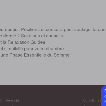
ureuses : Positions et conseils pour soulager la dou
 dormir ? Solutions et conseils
t la Relaxation Guidée
et simplicité pour votre chambre
'une Phase Essentielle du Sommeil
onfidentialité
Conditions gén