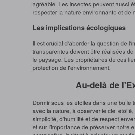
agréable. Les insectes peuvent aussi êtr
respecter la nature environnante et de
Les implications écologiques
Il est crucial d'aborder la question de 
transparentes doivent être réalisées de
le paysage. Les propriétaires de ces lieu
protection de l'environnement.
Au-delà de l'E
Dormir sous les étoiles dans une bulle t
avec la nature, à observer le ciel étoil
simplicité, d'humilité et de respect enve
et sur l'importance de préserver notre
perspective, incitant à adopter un mode