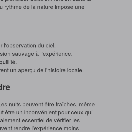
 du rythme de la nature impose une
l'observation du ciel.
nsion sauvage à l'expérience.
illité.
rent un aperçu de l'histoire locale.
dre
 Les nuits peuvent être fraîches, même
ut être un inconvénient pour ceux qui
galement essentiel de vérifier les
uvent rendre l'expérience moins