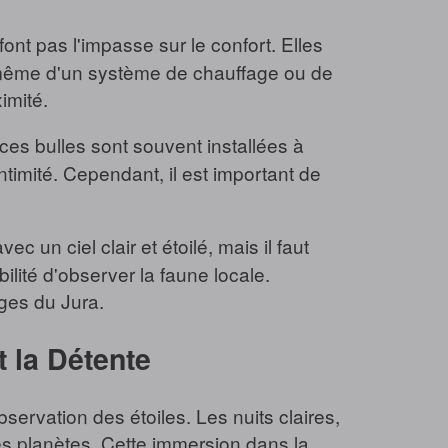
ont pas l'impasse sur le confort. Elles
is même d'un système de chauffage ou de
imité.
 ces bulles sont souvent installées à
ntimité. Cependant, il est important de
un ciel clair et étoilé, mais il faut
ilité d'observer la faune locale.
ges du Jura.
t la Détente
observation des étoiles. Les nuits claires,
les planètes. Cette immersion dans la