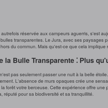
, autrefois réservée aux campeurs aguerris, s'est au
ulles transparentes. Le Jura, avec ses paysages pré
 hors du commun. Mais qu'est-ce que cela implique rée
 la Bulle Transparente ⁚ Plus qu
'est pas seulement passer une nuit à la belle étoile
ment. L'absence de murs opaques crée une sensation
e la forêt votre berceuse. Cette expérience offre une
 réputé pour sa biodiversité et sa tranquillité.