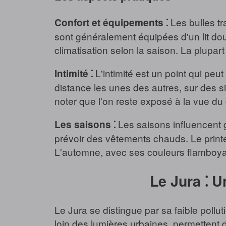
Les bulles tr
Confort et équipements ⁚
sont généralement équipées d'un lit dou
climatisation selon la saison. La plupar
L'intimité est un point qui peu
Intimité ⁚
distance les unes des autres, sur des si
noter que l'on reste exposé à la vue du 
Les saisons influencent gr
Les saisons ⁚
prévoir des vêtements chauds. Le printem
L'automne, avec ses couleurs flamboyan
Le Jura ⁚ U
Le Jura se distingue par sa faible polluti
loin des lumières urbaines, permettent d