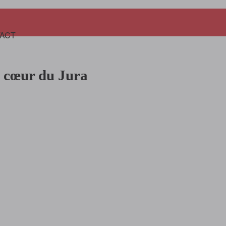
Panier
ACT
u cœur du Jura