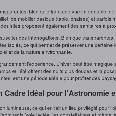
ansparentes, bien qu'offrant une vue imprenable, ne f
illet, de mobilier basique (table, chaises) et parfo
t des sites proposent également des sanitaires à prox
t susciter des interrogations. Bien que transparentes,
tes isolés, ce qui permet de préserver une certaine i
ciel et de la nature environnante.
andement l'expérience. L'hiver peut être magique avec 
ps et l'été offrent des nuits plus douces et la possib
tes, est une période idéale pour profiter des paysa
n Cadre Idéal pour l'Astronomie e
on lumineuse, ce qui en fait un lieu privilégié pour l'
'admirer la Voie lactée, les constellations et même 