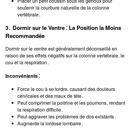
Placer un petit coussin sous les genoux pour
soutenir la courbure naturelle de la colonne
vertébrale․
3․ Dormir sur le Ventre ⁚ La Position la Moins
Recommandée
Dormir sur le ventre est généralement déconseillé en
raison de ses effets négatifs sur la colonne vertébrale, le
cou et la respiration․
Inconvénients ⁚
Force le cou à se tordre, causant des douleurs
cervicales et des maux de tête․
Peut comprimer la poitrine et les poumons, rendant
la respiration difficile․
Peut aggraver les problèmes de dos existants․
Augmente la lordose lombaire․