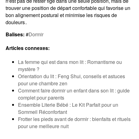
n'est pas de rester figé dans une seule position, mais de
trouver une position de départ confortable qui favorise un
bon alignement postural et minimise les risques de
douleurs․
Balises:
#
Dormir
Articles connexes:
La femme qui est dans mon lit : Romantisme ou
mystère ?
Orientation du lit : Feng Shui, conseils et astuces
pour une chambre zen
Comment faire dormir un enfant dans son lit : guide
complet pour parents
Ensemble Literie Bébé : Le Kit Parfait pour un
Sommeil Réconfortant
Frotter les pieds avant de dormir : bienfaits et rituels
pour une meilleure nuit