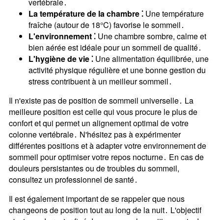
vertébrale․
La température de la chambre ⁚
Une température
fraîche (autour de 18°C) favorise le sommeil․
L'environnement ⁚
Une chambre sombre, calme et
bien aérée est idéale pour un sommeil de qualité․
L'hygiène de vie ⁚
Une alimentation équilibrée, une
activité physique régulière et une bonne gestion du
stress contribuent à un meilleur sommeil․
Il n'existe pas de position de sommeil universelle․ La
meilleure position est celle qui vous procure le plus de
confort et qui permet un alignement optimal de votre
colonne vertébrale․ N'hésitez pas à expérimenter
différentes positions et à adapter votre environnement de
sommeil pour optimiser votre repos nocturne․ En cas de
douleurs persistantes ou de troubles du sommeil,
consultez un professionnel de santé․
Il est également important de se rappeler que nous
changeons de position tout au long de la nuit․ L'objectif