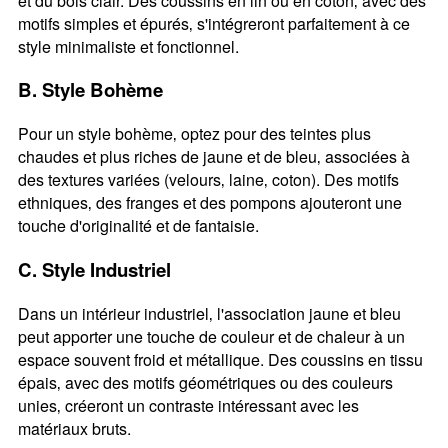
et du bois clair. Des coussins en lin ou en coton‚ avec des
motifs simples et épurés‚ s'intégreront parfaitement à ce
style minimaliste et fonctionnel.
B. Style Bohème
Pour un style bohème‚ optez pour des teintes plus
chaudes et plus riches de jaune et de bleu‚ associées à
des textures variées (velours‚ laine‚ coton). Des motifs
ethniques‚ des franges et des pompons ajouteront une
touche d'originalité et de fantaisie.
C. Style Industriel
Dans un intérieur industriel‚ l'association jaune et bleu
peut apporter une touche de couleur et de chaleur à un
espace souvent froid et métallique. Des coussins en tissu
épais‚ avec des motifs géométriques ou des couleurs
unies‚ créeront un contraste intéressant avec les
matériaux bruts.