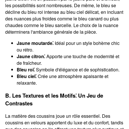
les possibilités sont nombreuses. De même‚ le bleu se
décline du bleu roi intense au bleu ciel délicat‚ en incluant
des nuances plus froides comme le bleu canard ou plus
chaudes comme le bleu sarcelle. Le choix de la nuance
déterminera l'ambiance générale de la pièce.
Jaune moutarde⁚
Idéal pour un style bohème chic
ou rétro.
Jaune citron⁚
Apporte une touche de modernité et
de fraîcheur.
Bleu roi⁚
Symbole d'élégance et de sophistication.
Bleu ciel⁚
Crée une atmosphère apaisante et
relaxante.
B. Les Textures et les Motifs⁚ Un Jeu de
Contrastes
La matière des coussins joue un rôle essentiel. Des
coussins en velours apportent du luxe et du confort‚ tandis