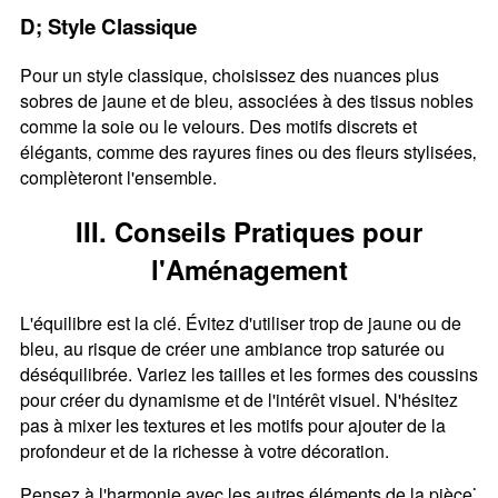
D; Style Classique
Pour un style classique‚ choisissez des nuances plus
sobres de jaune et de bleu‚ associées à des tissus nobles
comme la soie ou le velours. Des motifs discrets et
élégants‚ comme des rayures fines ou des fleurs stylisées‚
complèteront l'ensemble.
III. Conseils Pratiques pour
l'Aménagement
L'équilibre est la clé. Évitez d'utiliser trop de jaune ou de
bleu‚ au risque de créer une ambiance trop saturée ou
déséquilibrée. Variez les tailles et les formes des coussins
pour créer du dynamisme et de l'intérêt visuel. N'hésitez
pas à mixer les textures et les motifs pour ajouter de la
profondeur et de la richesse à votre décoration.
Pensez à l'harmonie avec les autres éléments de la pièce⁚