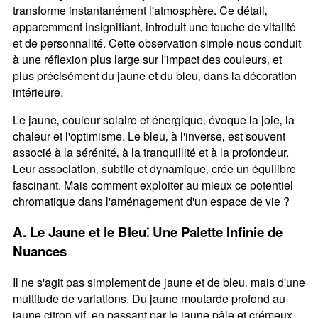
transforme instantanément l'atmosphère. Ce détail‚
apparemment insignifiant‚ introduit une touche de vitalité
et de personnalité. Cette observation simple nous conduit
à une réflexion plus large sur l'impact des couleurs‚ et
plus précisément du jaune et du bleu‚ dans la décoration
intérieure.
Le jaune‚ couleur solaire et énergique‚ évoque la joie‚ la
chaleur et l'optimisme. Le bleu‚ à l'inverse‚ est souvent
associé à la sérénité‚ à la tranquillité et à la profondeur.
Leur association‚ subtile et dynamique‚ crée un équilibre
fascinant. Mais comment exploiter au mieux ce potentiel
chromatique dans l'aménagement d'un espace de vie ?
A. Le Jaune et le Bleu⁚ Une Palette Infinie de
Nuances
Il ne s'agit pas simplement de jaune et de bleu‚ mais d'une
multitude de variations. Du jaune moutarde profond au
jaune citron vif‚ en passant par le jaune pâle et crémeux‚