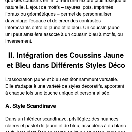
que des coussins en lin offrent une texture plus rustique et
naturelle. L'ajout de motifs – rayures‚ pois‚ imprimés
floraux ou géométriques – permet de personnaliser
davantage l'espace et de créer des contrastes
intéressants entre le jaune et le bleu. Un coussin jaune
uni peut ainsi être associé à un coussin bleu à motifs‚ ou
inversement.
II. Intégration des Coussins Jaune
et Bleu dans Différents Styles Déco
L'association jaune et bleu est étonnamment versatile.
Elle s'adapte à une variété de styles décoratifs‚ apportant
à chaque fois une touche unique et personnalisée.
A. Style Scandinave
Dans un intérieur scandinave‚ privilégiez des nuances
claires et pastel de jaune et de bleu‚ associées à du blanc