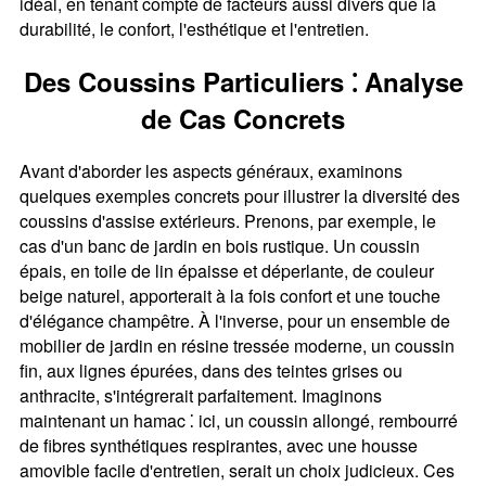
idéal, en tenant compte de facteurs aussi divers que la
durabilité, le confort, l'esthétique et l'entretien.
Des Coussins Particuliers ⁚ Analyse
de Cas Concrets
Avant d'aborder les aspects généraux, examinons
quelques exemples concrets pour illustrer la diversité des
coussins d'assise extérieurs. Prenons, par exemple, le
cas d'un banc de jardin en bois rustique. Un coussin
épais, en toile de lin épaisse et déperlante, de couleur
beige naturel, apporterait à la fois confort et une touche
d'élégance champêtre. À l'inverse, pour un ensemble de
mobilier de jardin en résine tressée moderne, un coussin
fin, aux lignes épurées, dans des teintes grises ou
anthracite, s'intégrerait parfaitement. Imaginons
maintenant un hamac ⁚ ici, un coussin allongé, rembourré
de fibres synthétiques respirantes, avec une housse
amovible facile d'entretien, serait un choix judicieux. Ces