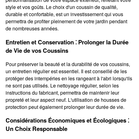
style et vos goûts. Le choix d'un coussin de qualité,
durable et confortable, est un investissement qui vous
permettra de profiter pleinement de votre jardin pendant
de nombreuses années.
Entretien et Conservation ⁚ Prolonger la Durée
de Vie de vos Coussins
Pour préserver la beauté et la durabilité de vos coussins,
un entretien régulier est essentiel. Il est conseillé de les
protéger des intempéries en les rangeant à l'abri lorsqu'ils
ne sont pas utilisés. Le nettoyage régulier, selon les
instructions du fabricant, permettra de maintenir leur
propreté et leur aspect neuf. L'utilisation de housses de
protection peut également prolonger leur durée de vie.
Considérations Économiques et Écologiques ⁚
Un Choix Responsable