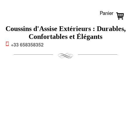
Panier
Coussins d'Assise Extérieurs : Durables,
Confortables et Élégants
+33 658358352