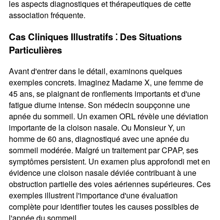
les aspects diagnostiques et thérapeutiques de cette
association fréquente.
Cas Cliniques Illustratifs ⁚ Des Situations
Particulières
Avant d'entrer dans le détail, examinons quelques
exemples concrets. Imaginez Madame X, une femme de
45 ans, se plaignant de ronflements importants et d'une
fatigue diurne intense. Son médecin soupçonne une
apnée du sommeil. Un examen ORL révèle une déviation
importante de la cloison nasale. Ou Monsieur Y, un
homme de 60 ans, diagnostiqué avec une apnée du
sommeil modérée. Malgré un traitement par CPAP, ses
symptômes persistent. Un examen plus approfondi met en
évidence une cloison nasale déviée contribuant à une
obstruction partielle des voies aériennes supérieures. Ces
exemples illustrent l'importance d'une évaluation
complète pour identifier toutes les causes possibles de
l'apnée du sommeil.