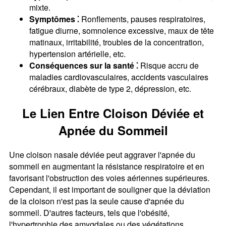
mixte.
Symptômes ⁚
Ronflements, pauses respiratoires,
fatigue diurne, somnolence excessive, maux de tête
matinaux, irritabilité, troubles de la concentration,
hypertension artérielle, etc.
Conséquences sur la santé ⁚
Risque accru de
maladies cardiovasculaires, accidents vasculaires
cérébraux, diabète de type 2, dépression, etc.
Le Lien Entre Cloison Déviée et
Apnée du Sommeil
Une cloison nasale déviée peut aggraver l'apnée du
sommeil en augmentant la résistance respiratoire et en
favorisant l'obstruction des voies aériennes supérieures.
Cependant, il est important de souligner que la déviation
de la cloison n'est pas la seule cause d'apnée du
sommeil. D'autres facteurs, tels que l'obésité,
l'hypertrophie des amygdales ou des végétations