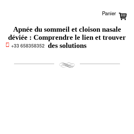
Panier
Apnée du sommeil et cloison nasale
déviée : Comprendre le lien et trouver
des solutions
+33 658358352