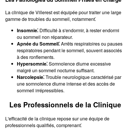
La clinique de Villerest est équipée pour traiter une large
gamme de troubles du sommeil, notamment⁚
Insomnie⁚
Difficulté à s'endormir, à rester endormi
ou sommeil non réparateur.
Apnée du Sommeil⁚
Arrêts respiratoires ou pauses
respiratoires pendant le sommeil, souvent associés
à des ronflements.
Hypersomnie⁚
Somnolence diurne excessive
malgré un sommeil nocturne suffisant.
Narcolepsie⁚
Trouble neurologique caractérisé par
une somnolence diurne intense et des accès de
sommeil irrépressibles.
Les Professionnels de la Clinique
L'efficacité de la clinique repose sur une équipe de
professionnels qualifiés, comprenant⁚