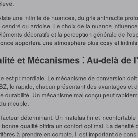
levé.
xiste une infinité de nuances, du gris anthracite profo
, cendré ou ardoise. Le choix de la nuance influenc
léments décoratifs et la perception générale de l'esp
 foncé apportera une atmosphère plus cosy et intimis
lité et Mécanismes ⁚ Au-delà de l
le est primordiale. Le mécanisme de conversion doit ê
 le BZ, le rapido, chacun présentant des avantages et
t de durabilité. Un mécanisme mal conçu peut rapidem
 du meuble.
facteur déterminant. Un matelas fin et inconfortabl
 bonne qualité offrira un confort optimal. La densité
itères à prendre en compte. Il est important de consid