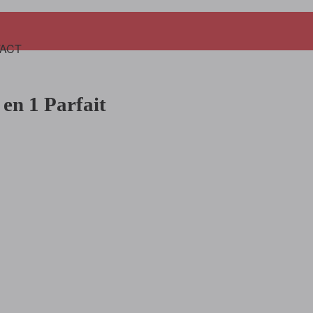
Panier
ACT
en 1 Parfait