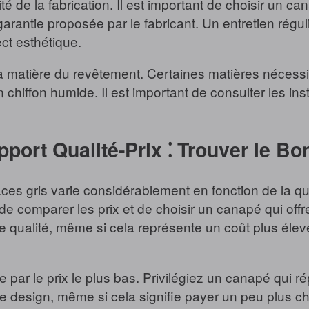
é de la fabrication. Il est important de choisir un c
la garantie proposée par le fabricant. Un entretien rég
ct esthétique.
matière du revêtement. Certaines matières nécessit
hiffon humide. Il est important de consulter les inst
pport Qualité-Prix ⁚ Trouver le Bo
laces gris varie considérablement en fonction de la 
de comparer les prix et de choisir un canapé qui offre 
 qualité, même si cela représente un coût plus élevé,
par le prix le plus bas. Privilégiez un canapé qui r
de design, même si cela signifie payer un peu plus ch