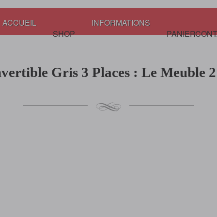
ACCUEIL
INFORMATIONS
SHOP
PANIER
CONT
ertible Gris 3 Places : Le Meuble 2 