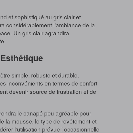
nd et sophistiqué au gris clair et
era considérablement l'ambiance de la
ace. Un gris clair agrandira
te.
'Esthétique
tre simple, robuste et durable.
 des inconvénients en termes de confort
ent devenir source de frustration et de
e rendra le canapé peu agréable pour
 de la mousse, le type de revêtement et
érer l'utilisation prévue ⁚ occasionnelle