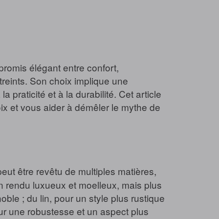
promis élégant entre confort,
reints. Son choix implique une
praticité et à la durabilité. Cet article
oix et vous aider à démêler le mythe de
eut être revêtu de multiples matières,
 un rendu luxueux et moelleux, mais plus
noble ; du lin, pour un style plus rustique
pour une robustesse et un aspect plus