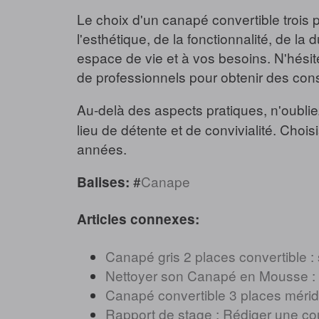
Le choix d'un canapé convertible trois 
l'esthétique, de la fonctionnalité, de la
espace de vie et à vos besoins. N'hési
de professionnels pour obtenir des cons
Au-delà des aspects pratiques, n'oublie
lieu de détente et de convivialité. Choi
années.
#
Canape
Balises:
Articles connexes:
Canapé gris 2 places convertible : st
Nettoyer son Canapé en Mousse : 
Canapé convertible 3 places méridi
Rapport de stage : Rédiger une cou