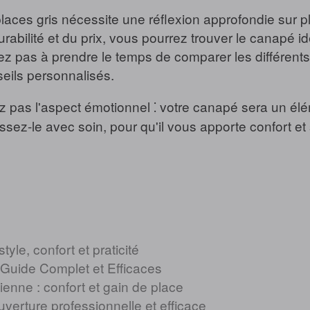
places gris nécessite une réflexion approfondie sur p
 durabilité et du prix, vous pourrez trouver le canapé 
tez pas à prendre le temps de comparer les différen
eils personnalisés.
z pas l'aspect émotionnel ⁚ votre canapé sera un élé
sissez-le avec soin, pour qu'il vous apporte confort 
yle, confort et praticité
Guide Complet et Efficaces
enne : confort et gain de place
verture professionnelle et efficace