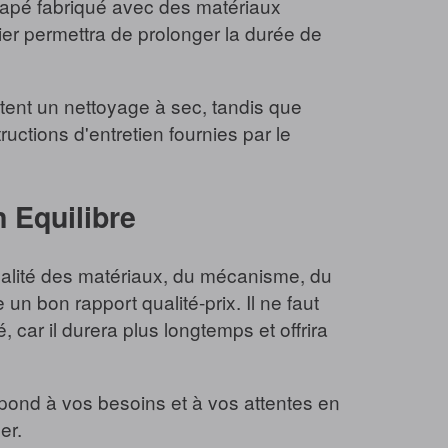
anapé fabriqué avec des matériaux
ulier permettra de prolonger la durée de
ent un nettoyage à sec, tandis que
ructions d'entretien fournies par le
n Equilibre
qualité des matériaux, du mécanisme, du
un bon rapport qualité-prix. Il ne faut
 car il durera plus longtemps et offrira
épond à vos besoins et à vos attentes en
er.