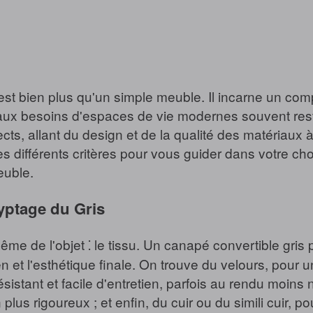
 est bien plus qu'un simple meuble. Il incarne un com
t aux besoins d'espaces de vie modernes souvent rest
s, allant du design et de la qualité des matériaux à la 
s différents critères pour vous guider dans votre ch
euble.
ryptage du Gris
e de l'objet ⁚ le tissu. Un canapé convertible gris p
ien et l'esthétique finale. On trouve du velours, pour
résistant et facile d'entretien, parfois au rendu moins 
 plus rigoureux ; et enfin, du cuir ou du simili cuir, 