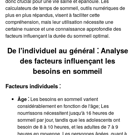
donc crucial pour une vie saine et épanouie. Les
calculateurs de temps de sommeil, outils numériques de
plus en plus répandus, visent à faciliter cette
compréhension, mais leur utilisation nécessite une
certaine nuance et une connaissance approfondie des
facteurs influençant la durée du sommeil optimal.
De l'individuel au général ⁚ Analyse
des facteurs influençant les
besoins en sommeil
Facteurs individuels ⁚
Âge ⁚
Les besoins en sommeil varient
considérablement en fonction de l'âge; Les
nourrissons nécessitent jusqu'à 16 heures de
sommeil par jour, tandis que les adolescents ont
besoin de 8 à 10 heures, et les adultes de 7 à 9
heures en moyenne. Les personnes âgées, quant à