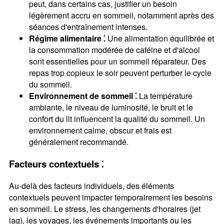
peut, dans certains cas, justifier un besoin
légèrement accru en sommeil, notamment après des
séances d'entraînement intenses.
Régime alimentaire ⁚
Une alimentation équilibrée et
la consommation modérée de caféine et d'alcool
sont essentielles pour un sommeil réparateur. Des
repas trop copieux le soir peuvent perturber le cycle
du sommeil.
Environnement de sommeil ⁚
La température
ambiante, le niveau de luminosité, le bruit et le
confort du lit influencent la qualité du sommeil. Un
environnement calme, obscur et frais est
généralement recommandé.
Facteurs contextuels ⁚
Au-delà des facteurs individuels, des éléments
contextuels peuvent impacter temporairement les besoins
en sommeil. Le stress, les changements d'horaires (jet
lag), les voyages, les événements importants ou les