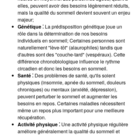
elles, peuvent avoir des besoins légèrement réduits,
mais la qualité du sommeil devient souvent un enjeu
majeur;
Génétique ⁚
La prédisposition génétique joue un
rôle dans la détermination de nos besoins
individuels en sommeil; Certaines personnes sont
naturellement "lève-tôt" (alaurophiles) tandis que
d'autres sont des "couche-tard" (vespéraux). Cette
différence chronobiologique influence le rythme
circadien et donc les besoins en sommeil.
Santé ⁚
Des problèmes de santé, qu'ils soient
physiques (insomnie, apnée du sommeil, douleurs
chroniques) ou mentaux (anxiété, dépression),
peuvent perturber le sommeil et augmenter les
besoins en repos. Certaines maladies nécessitent
même un repos plus important pour une meilleure
récupération.
Activité physique ⁚
Une activité physique régulière
améliore généralement la qualité du sommeil et