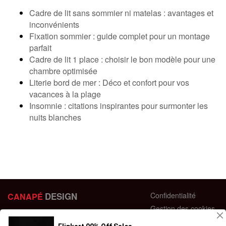
Cadre de lit sans sommier ni matelas : avantages et
inconvénients
Fixation sommier : guide complet pour un montage
parfait
Cadre de lit 1 place : choisir le bon modèle pour une
chambre optimisée
Literie bord de mer : Déco et confort pour vos
vacances à la plage
Insomnie : citations inspirantes pour surmonter les
nuits blanches
DESIGN
Confidentialité
CANAPÉ
Gestion des cookies
44 bis Rue des Bardines
Plan du site
63370 Lempdes, France