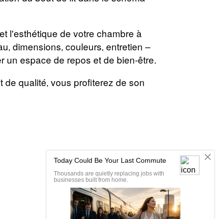
t et l'esthétique de votre chambre à
u‚ dimensions‚ couleurs‚ entretien –
réer un espace de repos et de bien-être.
t de qualité‚ vous profiterez de son