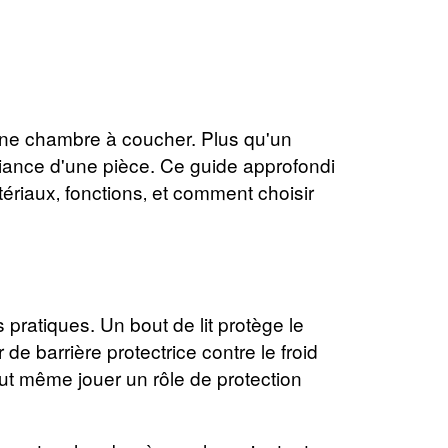
d'une chambre à coucher. Plus qu'un
biance d'une pièce. Ce guide approfondi
tériaux‚ fonctions‚ et comment choisir
 pratiques. Un bout de lit protège le
 de barrière protectrice contre le froid
eut même jouer un rôle de protection