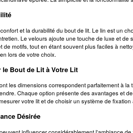
lité
onfort et la durabilité du bout de lit. Le lin est un ch
entretien. Le velours ajoute une touche de luxe et de 
 de motifs‚ tout en étant souvent plus faciles à nettoy
tien lors de votre choix.
le Bout de Lit à Votre Lit
nt les dimensions correspondent parfaitement à la taill
pendre. Chaque option présente des avantages et des
mesurer votre lit et de choisir un système de fixation 
iance Désirée
it peuvent influencer considérablement l'ambiance de