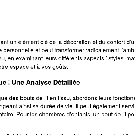
rtant un élément clé de la décoration et du confort 
e personnelle et peut transformer radicalement l'am
su‚ en examinant leurs différents aspects ⁚ styles‚ ma
otre espace et à vos goûts.
ue ⁚ Une Analyse Détaillée
ue des bouts de lit en tissu‚ abordons leurs fonctions
ongeant ainsi sa durée de vie. Il peut également servir
ntaire. Pour les chambres d'enfants‚ un bout de lit p