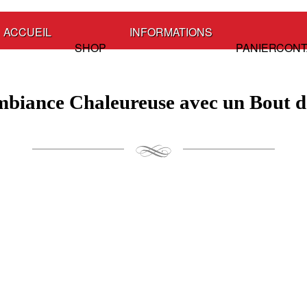
ACCUEIL
INFORMATIONS
SHOP
PANIER
CONT
biance Chaleureuse avec un Bout de