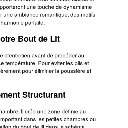
s apporteront une touche de dynamisme
pour une ambiance romantique‚ des motifs
harmonie parfaite.
otre Bout de Lit
tte d'entretien avant de procéder au
 température. Pour éviter les plis et
ulièrement pour éliminer la poussière et
ément Structurant
 chambre. Il crée une zone définie au
nt important dans les petites chambres ou
ration du bout de lit dans le schéma