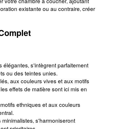
mer votre chambre à coucher‚ ajoutant
oration existante ou au contraire‚ créer
 Complet
s élégantes‚ s'intègrent parfaitement
ts ou des teintes unies.
lés‚ aux couleurs vives et aux motifs
s effets de matière sont ici mis en
 motifs ethniques et aux couleurs
ntral.
s minimalistes‚ s'harmoniseront
nt prioritaires.