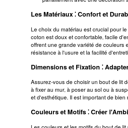
Les Matériaux ⁚ Confort et Durabi
Le choix du matériau est crucial pour le c
coton est doux et confortable‚ facile d'
offrent une grande variété de couleurs et
résistance à l'usure et la facilité d'entre
Dimensions et Fixation ⁚ Adapter 
Assurez-vous de choisir un bout de lit do
à fixer au mur‚ à poser au sol ou à sus
et d'esthétique. Il est important de bien 
Couleurs et Motifs ⁚ Créer l'Amb
Les couleurs et les motifs du bout de l