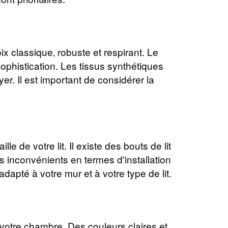
oix classique‚ robuste et respirant. Le
sophistication. Les tissus synthétiques
er. Il est important de considérer la
e de votre lit. Il existe des bouts de lit
 inconvénients en termes d'installation
adapté à votre mur et à votre type de lit.
 votre chambre. Des couleurs claires et