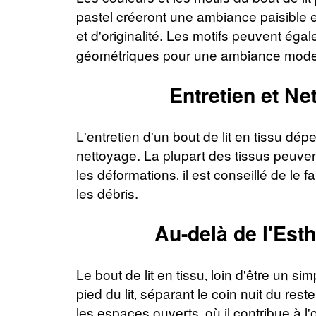
pastel créeront une ambiance paisible 
et d'originalité. Les motifs peuvent éga
géométriques pour une ambiance moderne
Entretien et Ne
L'entretien d'un bout de lit en tissu dép
nettoyage. La plupart des tissus peuvent
les déformations‚ il est conseillé de le f
les débris.
Au-delà de l'Est
Le bout de lit en tissu‚ loin d'être un 
pied du lit‚ séparant le coin nuit du res
les espaces ouverts‚ où il contribue à l