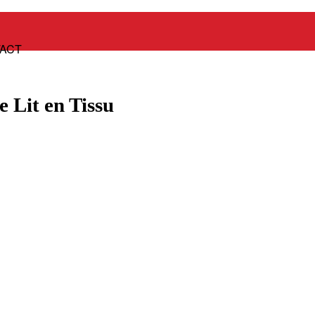
Panier
ACT
 Lit en Tissu