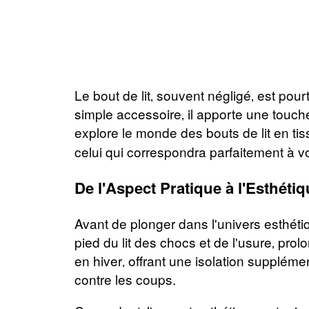
Le bout de lit‚ souvent négligé‚ est pou
simple accessoire‚ il apporte une touch
explore le monde des bouts de lit en tis
celui qui correspondra parfaitement à v
De l'Aspect Pratique à l'Esthétiq
Avant de plonger dans l'univers esthétiq
pied du lit des chocs et de l'usure‚ prol
en hiver‚ offrant une isolation suppléme
contre les coups.