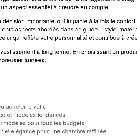
c un aspect essentiel à prendre en compte.
e décision importante‚ qui impacte à la fois le confor
rents aspects abordés dans ce guide – style‚ matéria
‚ celui qui reflète votre personnalité et contribue à c
investissement à long terme. En choisissant un produi
ombreuses années.
ù acheter le vôtre
éco et modèles tendances
et modèles pour tous les budgets
rt et élégance pour une chambre raffinée