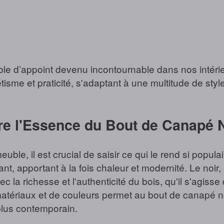
le d’appoint devenu incontournable dans nos intérie
étisme et praticité, s'adaptant à une multitude de sty
 l'Essence du Bout de Canapé N
euble, il est crucial de saisir ce qui le rend si popul
nt, apportant à la fois chaleur et modernité. Le noir,
 la richesse et l'authenticité du bois, qu'il s'agiss
tériaux et de couleurs permet au bout de canapé noir
 plus contemporain.