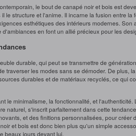
contemporain, le bout de canapé noir et bois est deve
le structure et l'anime. Il incarne la fusion entre la 
xigences esthétiques des intérieurs modernes. Son ad
d'ambiances en font un allié précieux pour les design
endances
uble durable, qui peut se transmettre de génération 
 de traverser les modes sans se démoder. De plus, l
e sources durables et de matériaux recyclés, ce qui 
 le minimalisme, la fonctionnalité, et l'authenticité.
ère naturel, s'inscrit parfaitement dans cette tendan
novants, et des finitions personnalisées, pour crée
ir et bois est donc bien plus qu'un simple accessoir
e beaux jours devant lui.