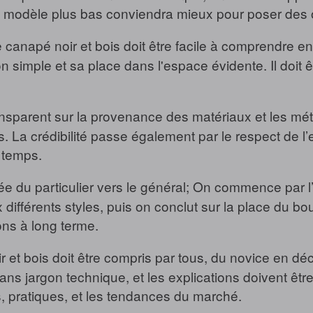
un modèle plus bas conviendra mieux pour poser des 
canapé noir et bois doit être facile à comprendre en 
ion simple et sa place dans l'espace évidente. Il doit êt
ansparent sur la provenance des matériaux et les méth
s. La crédibilité passe également par le respect de l
 temps.
ée du particulier vers le général; On commence par l’
x différents styles, puis on conclut sur la place du b
ons à long terme.
et bois doit être compris par tous, du novice en déco
, sans jargon technique, et les explications doivent êt
, pratiques, et les tendances du marché.