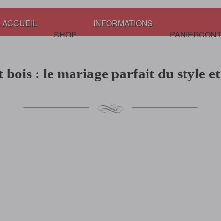
ACCUEIL
INFORMATIONS
SHOP
PANIER
CONT
bois : le mariage parfait du style et