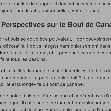
mple fonction de support. Il devient un véritable ac
ajouter une touche personnelle à votre intérieur.
 Perspectives sur le Bout de Can
 et bois se doit d'être polyvalent. Il doit pouvoir se
 décoratifs. Il doit s’intégrer harmonieusement dans 
ure. La taille, la forme, et la présence ou non d’es
faire tous les besoins.
t la finition du meuble sont primordiales. Le bois doi
sa provenance. La peinture noire doit être uniforme
abilité et la longévité du bout de canapé.
é noir et bois doit être logique et cohérent avec l'e
ans lequel il est placé et se marier harmonieusemen
e auquel il est destiné. Par exemple, une table d'app