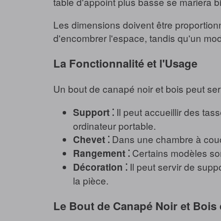
table d'appoint plus basse se mariera 
Les dimensions doivent être proportionn
d'encombrer l'espace, tandis qu'un modè
La Fonctionnalité et l'Usage
Un bout de canapé noir et bois peut se
Il peut accueillir des ta
Support ⁚
ordinateur portable.
Dans une chambre à coucher
Chevet ⁚
Certains modèles son
Rangement ⁚
Il peut servir de supp
Décoration ⁚
la pièce.
Le Bout de Canapé Noir et Bois 