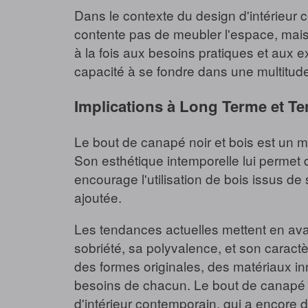
Dans le contexte du design d'intérieur 
contente pas de meubler l'espace, mais il 
à la fois aux besoins pratiques et aux e
capacité à se fondre dans une multitude 
Implications à Long Terme et T
Le bout de canapé noir et bois est un me
Son esthétique intemporelle lui permet
encourage l'utilisation de bois issus d
ajoutée.
Les tendances actuelles mettent en avant
sobriété, sa polyvalence, et son caract
des formes originales, des matériaux in
besoins de chacun. Le bout de canapé no
d'intérieur contemporain, qui a encore d