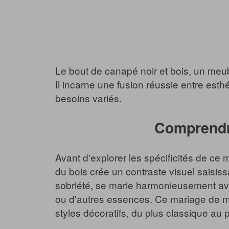
Le bout de canapé noir et bois, un meub
Il incarne une fusion réussie entre esth
besoins variés.
Comprendre
Avant d'explorer les spécificités de ce m
du bois crée un contraste visuel saisissa
sobriété, se marie harmonieusement avec
ou d'autres essences. Ce mariage de ma
styles décoratifs, du plus classique au