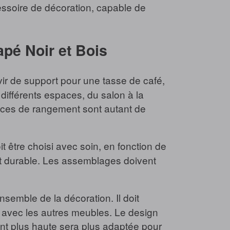
cessoire de décoration, capable de
apé Noir et Bois
rvir de support pour une tasse de café,
différents espaces, du salon à la
paces de rangement sont autant de
t être choisi avec soin, en fonction de
 et durable. Les assemblages doivent
nsemble de la décoration. Il doit
t avec les autres meubles. Le design
oint plus haute sera plus adaptée pour