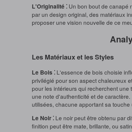
Un bon bout de canapé noir
L'Originalité ⁚
par un design original, des matériaux inno
proposer une vision nouvelle de ce meu
Analy
Les Matériaux et les Styles
L'essence de bois choisie infl
Le Bois ⁚
privilégié pour son aspect chaleureux et
pour les intérieurs qui recherchent une
une note d'authenticité et de caractère
utilisées, chacune apportant sa touche
Le noir peut être obtenu par d
Le Noir ⁚
finition peut être mate, brillante, ou sat