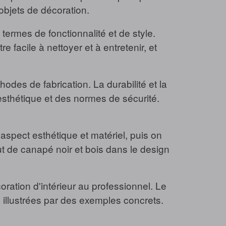
objets de décoration.
termes de fonctionnalité et de style.
re facile à nettoyer et à entretenir, et
odes de fabrication. La durabilité et la
’esthétique et des normes de sécurité.
aspect esthétique et matériel, puis on
out de canapé noir et bois dans le design
ration d'intérieur au professionnel. Le
re illustrées par des exemples concrets.