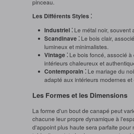
pinceau.
Les Différents Styles ⁚
Le métal noir, souvent as
Industriel ⁚
Le bois clair, associé
Scandinave ⁚
lumineux et minimalistes.
Le bois foncé, associé à d
Vintage ⁚
intérieurs chaleureux et authentiqu
Le mariage du noir
Contemporain ⁚
adapté aux intérieurs modernes et 
Les Formes et les Dimensions
La forme d'un bout de canapé peut varie
chacune leur propre dynamique à l'espa
d'appoint plus haute sera parfaite pour