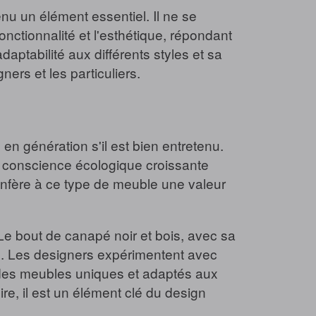
nu un élément essentiel. Il ne se
fonctionnalité et l'esthétique, répondant
aptabilité aux différents styles et sa
ers et les particuliers.
en génération s'il est bien entretenu.
a conscience écologique croissante
confère à ce type de meuble une valeur
 Le bout de canapé noir et bois, avec sa
ce. Les designers expérimentent avec
r des meubles uniques et adaptés aux
e, il est un élément clé du design