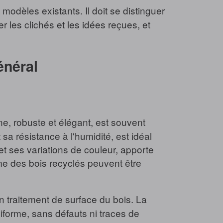
modèles existants. Il doit se distinguer
er les clichés et les idées reçues, et
énéral
ne, robuste et élégant, est souvent
a résistance à l'humidité, est idéal
t ses variations de couleur, apporte
me des bois recyclés peuvent être
n traitement de surface du bois. La
 uniforme, sans défauts ni traces de