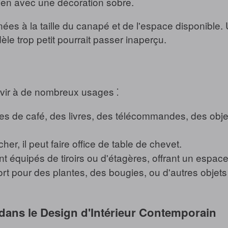
bien avec une décoration sobre.
ées à la taille du canapé et de l'espace disponible.
le trop petit pourrait passer inaperçu.
rvir à de nombreux usages ⁚
sses de café, des livres, des télécommandes, des ob
, il peut faire office de table de chevet.
t équipés de tiroirs ou d'étagères, offrant un espa
ort pour des plantes, des bougies, ou d'autres objets
dans le Design d'Intérieur Contemporain