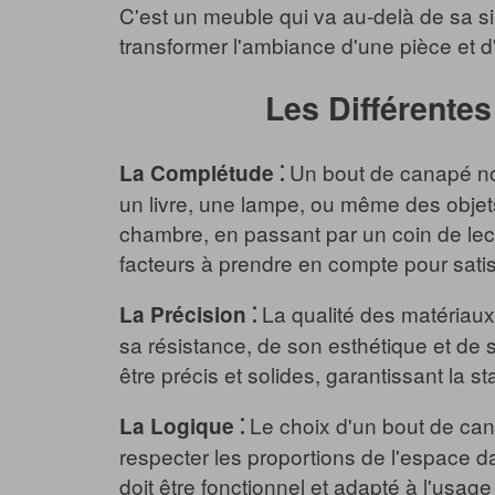
C'est un meuble qui va au-delà de sa si
transformer l'ambiance d'une pièce et d'
Les Différentes
Un bout de canapé noir
La Complétude ⁚
un livre, une lampe, ou même des objets
chambre, en passant par un coin de lect
facteurs à prendre en compte pour satis
La qualité des matériaux e
La Précision ⁚
sa résistance, de son esthétique et de 
être précis et solides, garantissant la st
Le choix d'un bout de canap
La Logique ⁚
respecter les proportions de l'espace d
doit être fonctionnel et adapté à l'usag