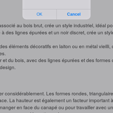
socié au bois brut, crée un style industriel, idéal pou
 à des lignes épurées et un noir discret, crée un styl
es éléments décoratifs en laiton ou en métal vieilli, c
es.
 et du bois, avec des lignes épurées et des formes o
design.
r considérablement. Les formes rondes, triangulaire
ce. La hauteur est également un facteur important à
 manger en face du canapé ou pour travailler avec un