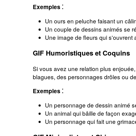
Exemples ⁚
Un ours en peluche faisant un câli
Un couple de dessins animés se rév
Une image de fleurs qui s'ouvrent a
GIF Humoristiques et Coquins
Si vous avez une relation plus enjouée,
blagues, des personnages drôles ou de
Exemples ⁚
Un personnage de dessin animé se r
Un animal qui bâille de façon exagé
Un personnage qui fait une grimace