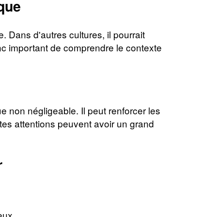
ique
Dans d'autres cultures, il pourrait
 donc important de comprendre le contexte
 non négligeable. Il peut renforcer les
ites attentions peuvent avoir un grand
r
eux.