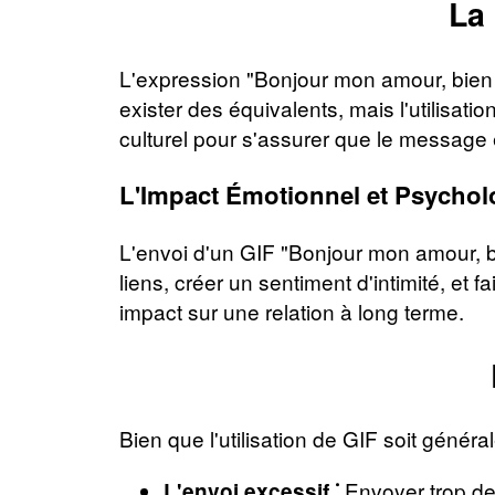
La 
L'expression "Bonjour mon amour, bien d
exister des équivalents, mais l'utilisat
culturel pour s'assurer que le message 
L'Impact Émotionnel et Psychol
L'envoi d'un GIF "Bonjour mon amour, bi
liens, créer un sentiment d'intimité, et
impact sur une relation à long terme.
Bien que l'utilisation de GIF soit général
Envoyer trop de 
L'envoi excessif ⁚