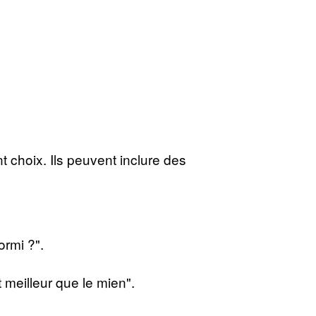
 choix. Ils peuvent inclure des
ormi ?".
 meilleur que le mien".