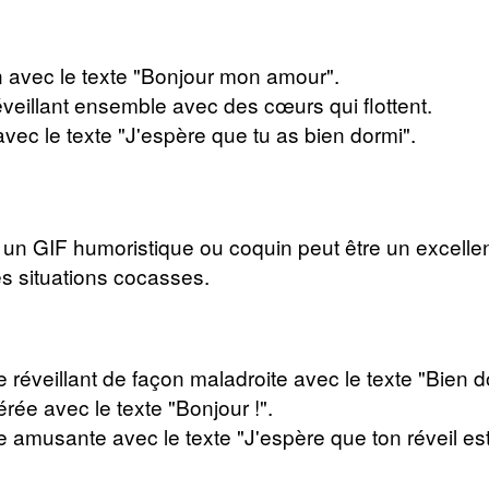
n avec le texte "Bonjour mon amour".
eillant ensemble avec des cœurs qui flottent.
vec le texte "J'espère que tu as bien dormi".
 un GIF humoristique ou coquin peut être un excellent
s situations cocasses.
éveillant de façon maladroite avec le texte "Bien d
rée avec le texte "Bonjour !".
 amusante avec le texte "J'espère que ton réveil est