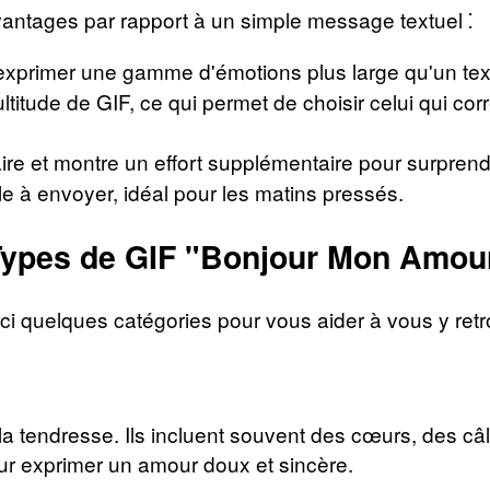
antages par rapport à un simple message textuel ⁚
xprimer une gamme d'émotions plus large qu'un text
ltitude de GIF, ce qui permet de choisir celui qui cor
ire et montre un effort supplémentaire pour surprend
le à envoyer, idéal pour les matins pressés.
 Types de GIF "Bonjour Mon Amour
ici quelques catégories pour vous aider à vous y retr
 la tendresse. Ils incluent souvent des cœurs, des 
ur exprimer un amour doux et sincère.