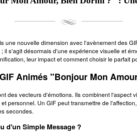
r Mon Amour, Bien Dormi ?" : Une
 pris une nouvelle dimension avec l'avènement des G
; il s'agit désormais d'une expérience visuelle et émo
nification, leur impact et comment choisir le parfait p
 GIF Animés "Bonjour Mon Amour,
t des vecteurs d'émotions. Ils combinent l'aspect 
et personnel. Un GIF peut transmettre de l'affectio
ues secondes.
eu d'un Simple Message ?