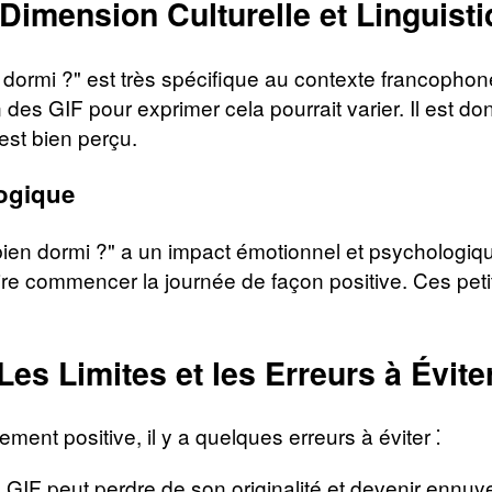
Dimension Culturelle et Linguist
ormi ?" est très spécifique au contexte francophone. 
ion des GIF pour exprimer cela pourrait varier. Il est
est bien perçu.
ogique
en dormi ?" a un impact émotionnel et psychologique
 faire commencer la journée de façon positive. Ces pet
Les Limites et les Erreurs à Évite
ement positive, il y a quelques erreurs à éviter ⁚
GIF peut perdre de son originalité et devenir ennuy