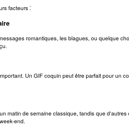
rs facteurs ⁚
aire
s messages romantiques, les blagues, ou quelque cho
çu.
 important. Un GIF coquin peut être parfait pour un c
 un matin de semaine classique, tandis que d'autre
 week-end.