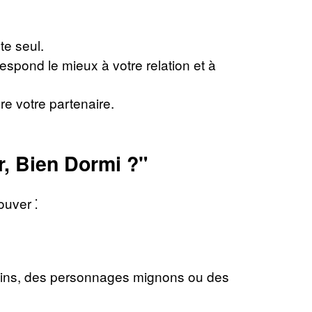
e seul.
respond le mieux à votre relation et à
re votre partenaire.
, Bien Dormi ?"
ouver ⁚
câlins, des personnages mignons ou des