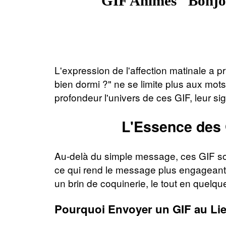
GIF Animés "Bonjou
L'expression de l'affection matinale a
bien dormi ?" ne se limite plus aux mots 
profondeur l'univers de ces GIF, leur sig
L'Essence des
Au-delà du simple message, ces GIF son
ce qui rend le message plus engageant 
un brin de coquinerie, le tout en quelq
Pourquoi Envoyer un GIF au Li