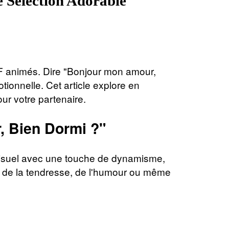
 Sélection Adorable
IF animés. Dire "Bonjour mon amour,
tionnelle. Cet article explore en
our votre partenaire.
 Bien Dormi ?"
visuel avec une touche de dynamisme,
n, de la tendresse, de l'humour ou même