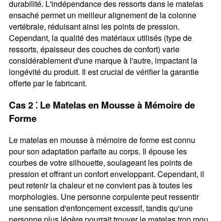
durabilité. L'indépendance des ressorts dans le matelas
ensaché permet un meilleur alignement de la colonne
vertébrale, réduisant ainsi les points de pression.
Cependant, la qualité des matériaux utilisés (type de
ressorts, épaisseur des couches de confort) varie
considérablement d'une marque à l'autre, impactant la
longévité du produit. Il est crucial de vérifier la garantie
offerte par le fabricant.
Cas 2 ⁚ Le Matelas en Mousse à Mémoire de
Forme
Le matelas en mousse à mémoire de forme est connu
pour son adaptation parfaite au corps. Il épouse les
courbes de votre silhouette, soulageant les points de
pression et offrant un confort enveloppant. Cependant, il
peut retenir la chaleur et ne convient pas à toutes les
morphologies. Une personne corpulente peut ressentir
une sensation d'enfoncement excessif, tandis qu'une
personne plus légère pourrait trouver le matelas trop mou.