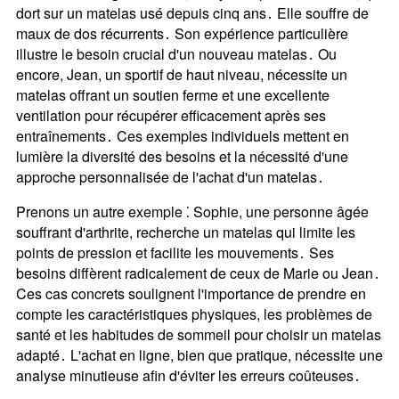
dort sur un matelas usé depuis cinq ans․ Elle souffre de
maux de dos récurrents․ Son expérience particulière
illustre le besoin crucial d'un nouveau matelas․ Ou
encore, Jean, un sportif de haut niveau, nécessite un
matelas offrant un soutien ferme et une excellente
ventilation pour récupérer efficacement après ses
entraînements․ Ces exemples individuels mettent en
lumière la diversité des besoins et la nécessité d'une
approche personnalisée de l'achat d'un matelas․
Prenons un autre exemple ⁚ Sophie, une personne âgée
souffrant d'arthrite, recherche un matelas qui limite les
points de pression et facilite les mouvements․ Ses
besoins diffèrent radicalement de ceux de Marie ou Jean․
Ces cas concrets soulignent l'importance de prendre en
compte les caractéristiques physiques, les problèmes de
santé et les habitudes de sommeil pour choisir un matelas
adapté․ L'achat en ligne, bien que pratique, nécessite une
analyse minutieuse afin d'éviter les erreurs coûteuses․